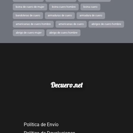
boina de cuero de mujer
boina cuero hombre
boina cuero
bandoleras de cuero
armaduras de cuero
armadura de cuero
americanas de cuero hombre
americanas de cuero
abrigos de cuero hombre
abrigo de cuero mujer
abrigo de cuero hombre
Decuero.net
Política de Envío