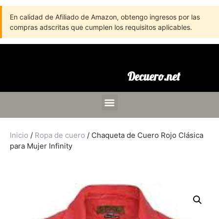
En calidad de Afiliado de Amazon, obtengo ingresos por las
compras adscritas que cumplen los requisitos aplicables.
Decuero.net
Inicio
/
Ropa de cuero
/ Chaqueta de Cuero Rojo Clásica
para Mujer Infinity