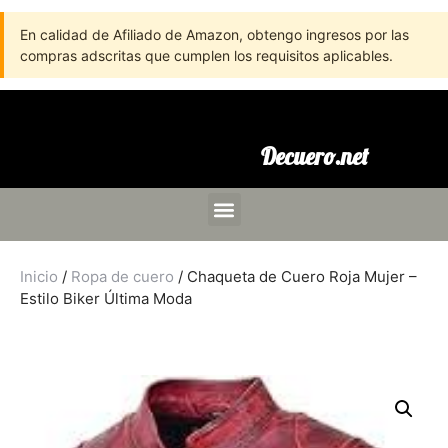
En calidad de Afiliado de Amazon, obtengo ingresos por las
compras adscritas que cumplen los requisitos aplicables.
Decuero.net
Inicio
/
Ropa de cuero
/ Chaqueta de Cuero Roja Mujer –
Estilo Biker Última Moda