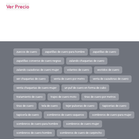
Ver Precio
zuecos de cuero
zapatillas de cuero para hombre
zapatillas de cuero
zapatillas converse de cuero negras
zalando chaquetas de cuero
zalando cazadoras de cuero mujer
volantes de cuero
vestidos de cuero
ver chaquetas de cuero
venta de cuero por metro
venta de cazadoras de cuero
venta chaquetas de cuero mujer
un puf de cuero en forma de cubo
tratamiento de cuero
trajes de cuero moto
tiras de cuero por metros
tiras de cuero
tela de cuero
tejer pulseras de cuero
tapicerias de cuero
tapicería de cuero
sombreros de cuero vaqueros
sombreros de cuero para mujer
sombreros de cuero para hombre
sombreros de cuero mujer
sombreros de cuero hombre
sombreros de cuero de carpincho