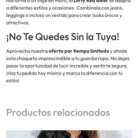
nocturna o un viaje en moto, la
Dirty Red Biker
se adapta
a diferentes estilos y ocasiones. Combínala con jeans,
leggings o incluso un vestido para crear looks únicos y
atractivos.
¡No Te Quedes Sin la Tuya!
Aprovecha nuestra
oferta por tiempo limitado
y añade
esta chaqueta imprescindible a tu guardarropa. No dejes
pasar la oportunidad de lucir increíble y sentirte segura.
¡Haz tu pedido hoy mismo y marca la diferencia con tu
estilo!
Productos relacionados