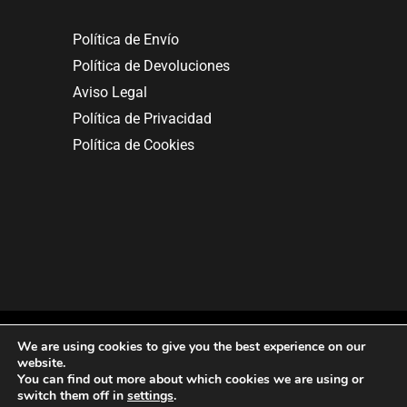
Política de Envío
Política de Devoluciones
Aviso Legal
Política de Privacidad
Política de Cookies
We are using cookies to give you the best experience on our
website.
You can find out more about which cookies we are using or
Copyright © 2025. All rights reserved.
switch them off in
settings
.