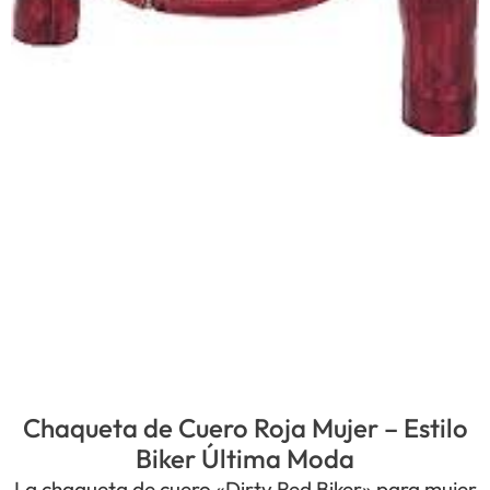
Chaqueta de Cuero Roja Mujer – Estilo
Biker Última Moda
La chaqueta de cuero «Dirty Red Biker» para mujer