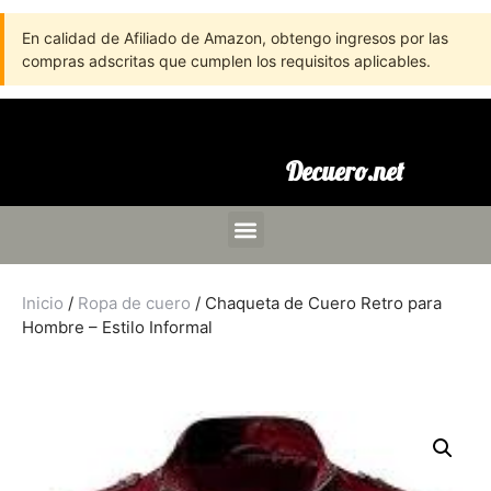
En calidad de Afiliado de Amazon, obtengo ingresos por las
compras adscritas que cumplen los requisitos aplicables.
Decuero.net
Inicio
/
Ropa de cuero
/ Chaqueta de Cuero Retro para
Hombre – Estilo Informal