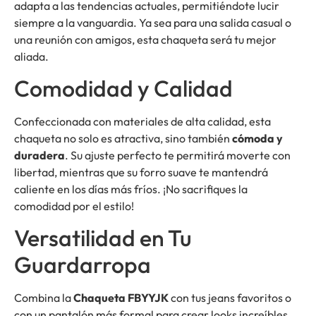
adapta a las tendencias actuales, permitiéndote lucir
siempre a la vanguardia. Ya sea para una salida casual o
una reunión con amigos, esta chaqueta será tu mejor
aliada.
Comodidad y Calidad
Confeccionada con materiales de alta calidad, esta
chaqueta no solo es atractiva, sino también
cómoda y
duradera
. Su ajuste perfecto te permitirá moverte con
libertad, mientras que su forro suave te mantendrá
caliente en los días más fríos. ¡No sacrifiques la
comodidad por el estilo!
Versatilidad en Tu
Guardarropa
Combina la
Chaqueta FBYYJK
con tus jeans favoritos o
con un pantalón más formal para crear looks increíbles.