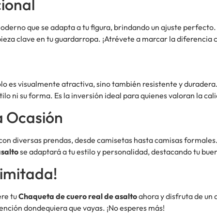
ional
derno que se adapta a tu figura, brindando un ajuste perfecto
ieza clave en tu guardarropa. ¡Atrévete a marcar la diferencia 
olo es visualmente atractiva, sino también resistente y durade
tilo ni su forma. Es la inversión ideal para quienes valoran la cal
a Ocasión
con diversas prendas, desde camisetas hasta camisas formales.
salto
se adaptará a tu estilo y personalidad, destacando tu bu
imitada!
ere tu
Chaqueta de cuero real de asalto
ahora y disfruta de un
tención dondequiera que vayas. ¡No esperes más!