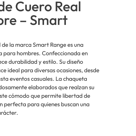
de Cuero Real
re – Smart
l de la marca Smart Range es una
da para hombres. Confeccionada en
ece durabilidad y estilo. Su diseño
ce ideal para diversas ocasiones, desde
hasta eventos casuales. La chaqueta
adosamente elaborados que realzan su
uste cómodo que permite libertad de
n perfecta para quienes buscan una
arácter.