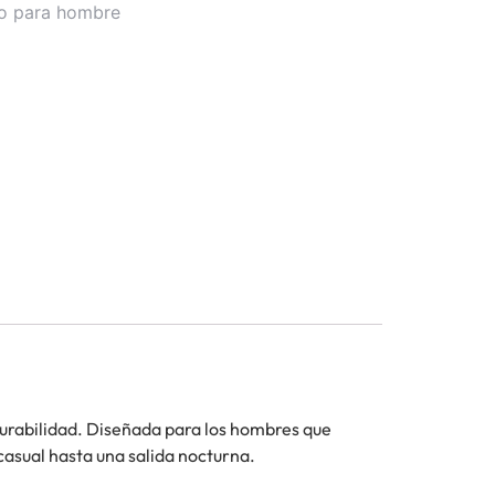
o para hombre
durabilidad. Diseñada para los hombres que
casual hasta una salida nocturna.