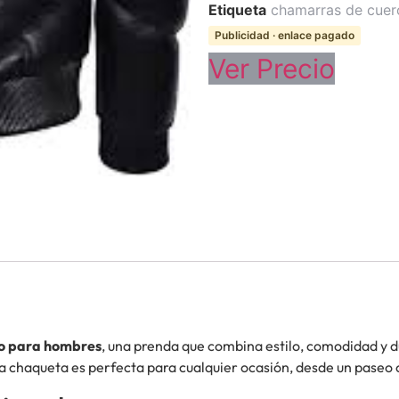
Etiqueta
chamarras de cuer
Publicidad · enlace pagado
Ver Precio
to para hombres
, una prenda que combina estilo, comodidad y 
ta chaqueta es perfecta para cualquier ocasión, desde un paseo 