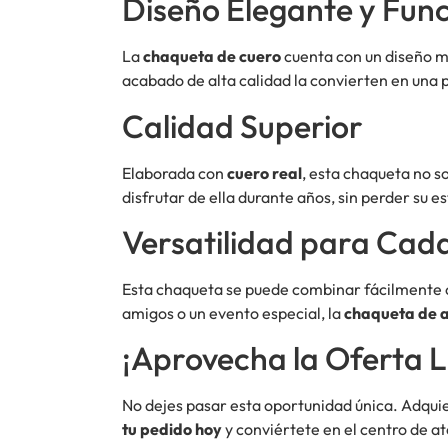
Diseño Elegante y Func
La
chaqueta de cuero
cuenta con un diseño mo
acabado de alta calidad la convierten en una p
Calidad Superior
Elaborada con
cuero real
, esta chaqueta no s
disfrutar de ella durante años, sin perder su es
Versatilidad para Cad
Esta chaqueta se puede combinar fácilmente 
amigos o un evento especial, la
chaqueta de a
¡Aprovecha la Oferta L
No dejes pasar esta oportunidad única. Adqui
tu pedido hoy
y conviértete en el centro de a