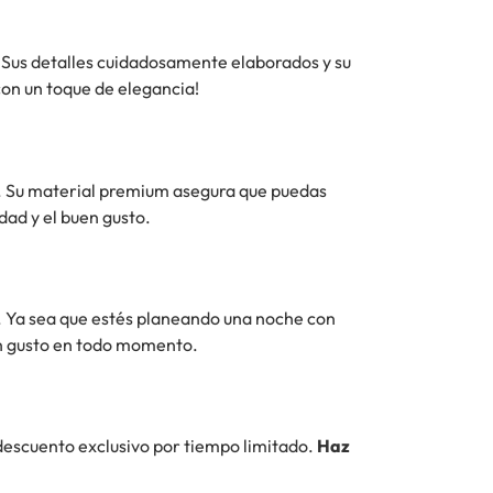
. Sus detalles cuidadosamente elaborados y su
con un toque de elegancia!
ra. Su material premium asegura que puedas
idad y el buen gusto.
 Ya sea que estés planeando una noche con
en gusto en todo momento.
 descuento exclusivo por tiempo limitado.
Haz