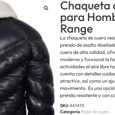
Chaqueta 
para Homb
Range
La chaqueta de cuero rea
prenda de asalto diseña
cuero de alta calidad, ofr
moderno y funcional la ha
actividades al aire libre 
cuenta con detalles cuid
atractivo, así como un aj
movimiento. Es una opció
prenda resistente y con c
SKU
447470
Categoría
Ropa de cuero