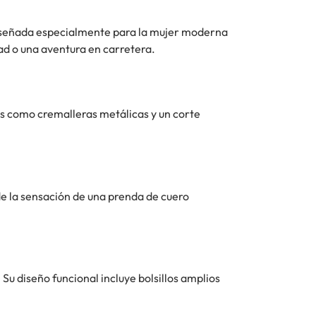
Diseñada especialmente para la mujer moderna
ad o una aventura en carretera.
es como cremalleras metálicas y un corte
 de la sensación de una prenda de cuero
Su diseño funcional incluye bolsillos amplios