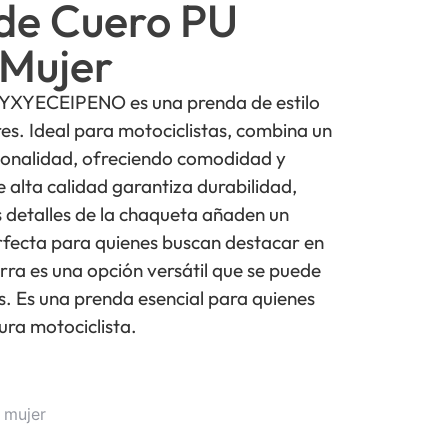
de Cuero PU
 Mujer
 YXYECEIPENO es una prenda de estilo
s. Ideal para motociclistas, combina un
ionalidad, ofreciendo comodidad y
e alta calidad garantiza durabilidad,
os detalles de la chaqueta añaden un
rfecta para quienes buscan destacar en
ra es una opción versátil que se puede
s. Es una prenda esencial para quienes
ura motociclista.
 mujer