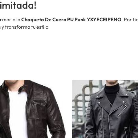
imitada!
armario la
Chaqueta De Cuero PU Punk YXYECEIPENO
. Por t
 y transforma tu estilo!