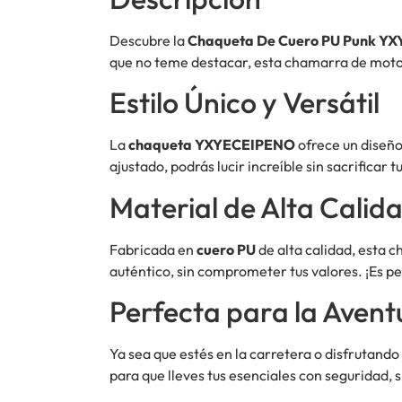
Descubre la
Chaqueta De Cuero PU Punk Y
que no teme destacar, esta chamarra de moto e
Estilo Único y Versátil
La
chaqueta YXYECEIPENO
ofrece un diseño
ajustado, podrás lucir increíble sin sacrificar
Material de Alta Calid
Fabricada en
cuero PU
de alta calidad, esta c
auténtico, sin comprometer tus valores. ¡Es p
Perfecta para la Avent
Ya sea que estés en la carretera o disfrutando
para que lleves tus esenciales con seguridad, s