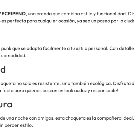
XYECEIPENO
, una prenda que combina estilo y funcionalidad. 
s perfecta para cualquier ocasión, ya sea un paseo por la ciud
 punk que se adapta fácilmente a tu estilo personal. Con detall
 tu comodidad.
ad
haqueta no solo es resistente, sino también ecológica. Disfruta
erfecta para quienes buscan un look audaz y responsable!
ura
 de una noche con amigos, esta chaqueta es la compañera ideal. 
in perder estilo.