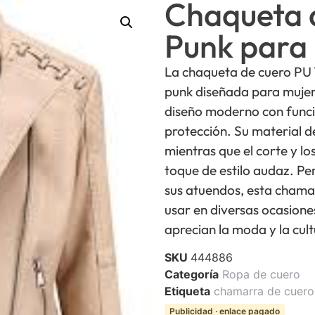
Chaqueta 
Punk para
La chaqueta de cuero PU
punk diseñada para mujere
diseño moderno con func
protección. Su material d
mientras que el corte y l
toque de estilo audaz. Pe
sus atuendos, esta chamar
usar en diversas ocasione
aprecian la moda y la cult
SKU
444886
Categoría
Ropa de cuero
Etiqueta
chamarra de cuero
Publicidad · enlace pagado