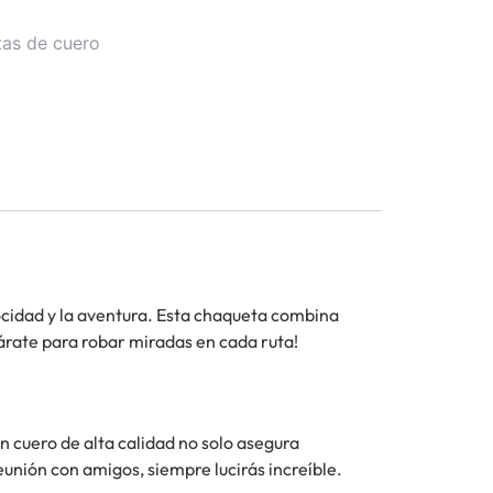
tas de cuero
ocidad y la aventura. Esta chaqueta combina
párate para robar miradas en cada ruta!
 cuero de alta calidad no solo asegura
reunión con amigos, siempre lucirás increíble.