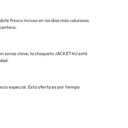
ote fresco incluso en los días más calurosos.
acentera.
 en zonas clave, la chaqueta JACKET4U está
idad.
ecio especial. Esta oferta es por tiempo