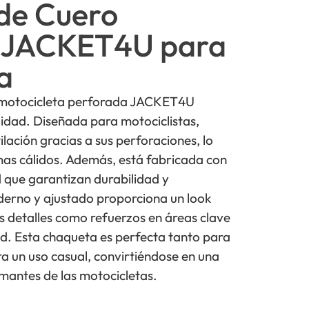
de Cuero
 JACKET4U para
a
 motocicleta perforada JACKET4U
lidad. Diseñada para motociclistas,
lación gracias a sus perforaciones, lo
imas cálidos. Además, está fabricada con
d que garantizan durabilidad y
derno y ajustado proporciona un look
os detalles como refuerzos en áreas clave
. Esta chaqueta es perfecta tanto para
 un uso casual, convirtiéndose en una
amantes de las motocicletas.