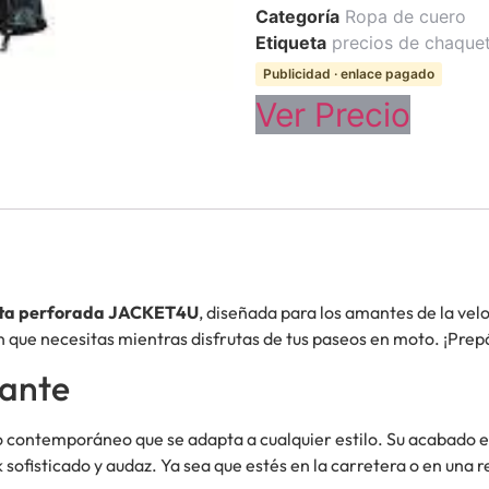
Categoría
Ropa de cuero
Etiqueta
precios de chaque
Publicidad · enlace pagado
Ver Precio
leta perforada JACKET4U
, diseñada para los amantes de la vel
ón que necesitas mientras disfrutas de tus paseos en moto. ¡Pre
gante
 contemporáneo que se adapta a cualquier estilo. Su acabado en
 sofisticado y audaz. Ya sea que estés en la carretera o en una 