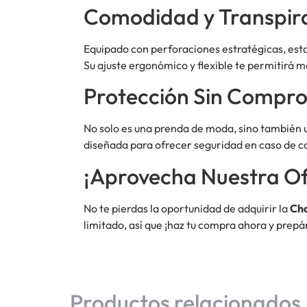
Comodidad y Transpira
Equipado con perforaciones estratégicas, est
Su ajuste ergonómico y flexible te permitirá 
Protección Sin Compr
No solo es una prenda de moda, sino también
diseñada para ofrecer seguridad en caso de caí
¡Aprovecha Nuestra Of
No te pierdas la oportunidad de adquirir la
Cha
limitado, así que ¡haz tu compra ahora y prepá
Productos relacionados