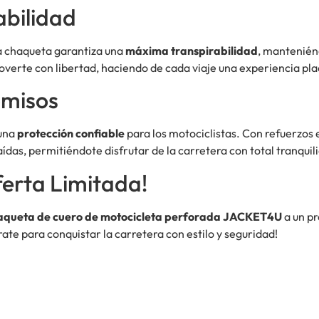
bilidad
a chaqueta garantiza una
máxima transpirabilidad
, manteniénd
moverte con libertad, haciendo de cada viaje una experiencia pl
omisos
 una
protección confiable
para los motociclistas. Con refuerzos
das, permitiéndote disfrutar de la carretera con total tranquil
erta Limitada!
queta de cuero de motocicleta perforada JACKET4U
a un pr
rate para conquistar la carretera con estilo y seguridad!