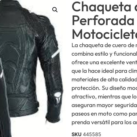
Chaqueta 
Perforada
Motociclet
La chaqueta de cuero de
combina estilo y funciona
ofrece una excelente venti
que la hace ideal para cl
materiales de alta calida
protección. Su diseño mo
atractivo, mientras que l
aseguran mayor seguridad
paseos en moto como para
prenda versátil para los 
SKU
445585