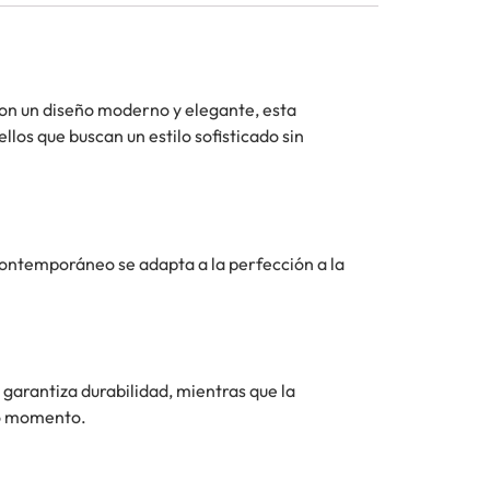
Con un diseño moderno y elegante, esta
los que buscan un estilo sofisticado sin
 contemporáneo se adapta a la perfección a la
garantiza durabilidad, mientras que la
do momento.