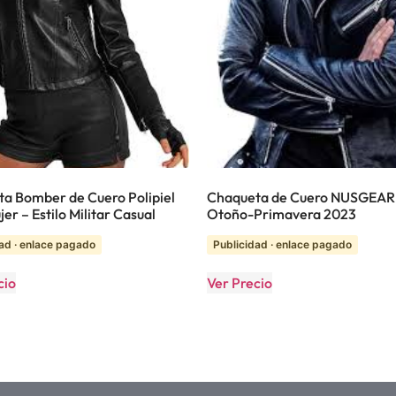
a Bomber de Cuero Polipiel
Chaqueta de Cuero NUSGEAR
er – Estilo Militar Casual
Otoño-Primavera 2023
ad · enlace pagado
Publicidad · enlace pagado
cio
Ver Precio