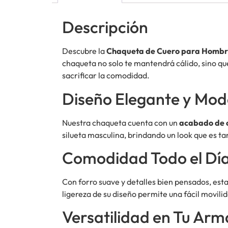
Descripción
Descubre la
Chaqueta de Cuero para Homb
chaqueta no solo te mantendrá cálido, sino que
sacrificar la comodidad.
Diseño Elegante y Mo
Nuestra chaqueta cuenta con un
acabado de 
silueta masculina, brindando un look que es t
Comodidad Todo el Dí
Con forro suave y detalles bien pensados, esta
ligereza de su diseño permite una fácil movil
Versatilidad en Tu Arm