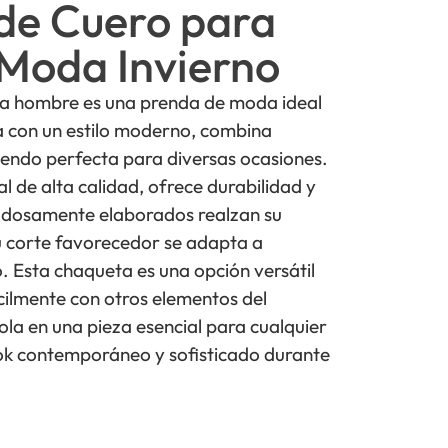
de Cuero para
Moda Invierno
ra hombre es una prenda de moda ideal
a con un estilo moderno, combina
iendo perfecta para diversas ocasiones.
 de alta calidad, ofrece durabilidad y
dadosamente elaborados realzan su
u corte favorecedor se adapta a
o. Esta chaqueta es una opción versátil
ilmente con otros elementos del
la en una pieza esencial para cualquier
ok contemporáneo y sofisticado durante