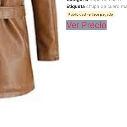
Etiqueta
chupa de cuero ma
Publicidad · enlace pagado
Ver Precio