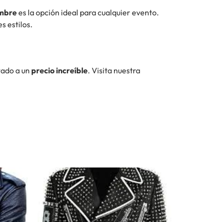
mbre
es la opción ideal para cualquier evento.
s estilos.
tado a un
precio increíble
. Visita nuestra