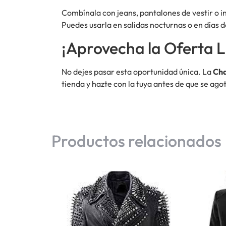
Combínala con jeans, pantalones de vestir o in
Puedes usarla en salidas nocturnas o en días d
¡Aprovecha la Oferta L
No dejes pasar esta oportunidad única. La
Cha
tienda y hazte con la tuya antes de que se agot
Productos relacionados