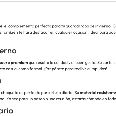
re
, el complemento perfecto para tu guardarropa de invierno. 
 también te hará destacar en cualquier ocasión. Ideal para aquel
derno
cuero premium
que resalta la calidad y el buen gusto. Su corte
anto casual como formal. ¡Prepárate para recibir cumplidos!
a
 chaqueta es perfecta para el uso diario. Su
material resistente
idad. Ya sea para un paseo o una reunión, estarás cómodo en to
ario