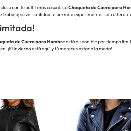
cluso con tu outfit más casual. La
Chaqueta de Cuero para Ho
e trabajo; su versatilidad te permite experimentar con diferente
imitada!
queta de Cuero para Hombre
está disponible por tiempo limi
en. ¡El invierno está aquí y tú mereces estar a la moda!