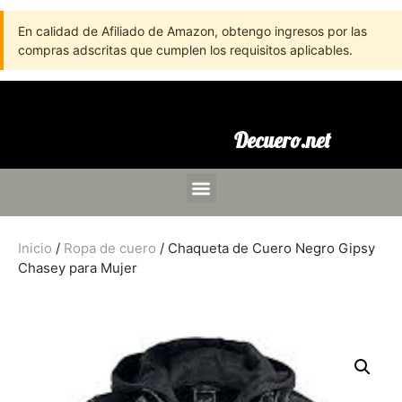
En calidad de Afiliado de Amazon, obtengo ingresos por las
compras adscritas que cumplen los requisitos aplicables.
Decuero.net
Inicio
/
Ropa de cuero
/ Chaqueta de Cuero Negro Gipsy
Chasey para Mujer