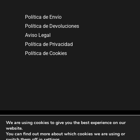
Política de Envío
Política de Devoluciones
Aviso Legal
Política de Privacidad
Política de Cookies
We are using cookies to give you the best experience on our
website.
You can find out more about which cookies we are using or
Copyright © 2025. All rights reserved.
switch them off in
settings
.