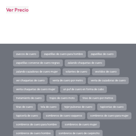
Ver Precio
zuecos de cuero
zapatillas de cuero para hombre
zapatillas de cuero
zapatillas converse de cuero negras
zalando chaquetas de cuero
zalando cazadoras de cuero mujer
volantes de cuero
vestidos de cuero
ver chaquetas de cuero
venta de cuero por metro
venta de cazadoras de cuero
venta chaquetas de cuero mujer
un puf de cuero en forma de cubo
tratamiento de cuero
trajes de cuero moto
tiras de cuero por metros
tiras de cuero
tela de cuero
tejer pulseras de cuero
tapicerias de cuero
tapicería de cuero
sombreros de cuero vaqueros
sombreros de cuero para mujer
sombreros de cuero para hombre
sombreros de cuero mujer
sombreros de cuero hombre
sombreros de cuero de carpincho