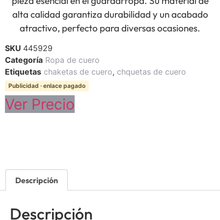
pieza esencial en el guardarropa. Su material de
alta calidad garantiza durabilidad y un acabado
atractivo, perfecto para diversas ocasiones.
SKU
445929
Categoría
Ropa de cuero
Etiquetas
chaketas de cuero
,
chquetas de cuero
Publicidad · enlace pagado
Ver Precio
Descripción
Descripción