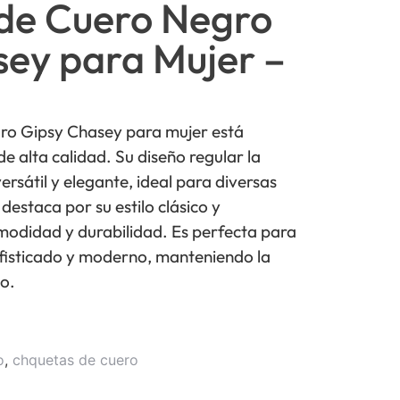
de Cuero Negro
ey para Mujer –
ro Gipsy Chasey para mujer está
e alta calidad. Su diseño regular la
rsátil y elegante, ideal para diversas
destaca por su estilo clásico y
odidad y durabilidad. Es perfecta para
ofisticado y moderno, manteniendo la
co.
o
,
chquetas de cuero