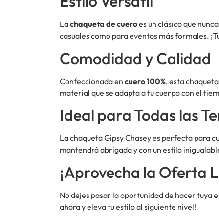
Estilo Versátil
La
chaqueta de cuero
es un clásico que nunca
casuales como para eventos más formales. ¡Tu 
Comodidad y Calidad
Confeccionada en
cuero 100%
, esta chaqueta
material que se adapta a tu cuerpo con el tie
Ideal para Todas las 
La chaqueta Gipsy Chasey es perfecta para cu
mantendrá abrigada y con un estilo inigualable
¡Aprovecha la Oferta L
No dejes pasar la oportunidad de hacer tuya e
ahora y eleva tu estilo al siguiente nivel!