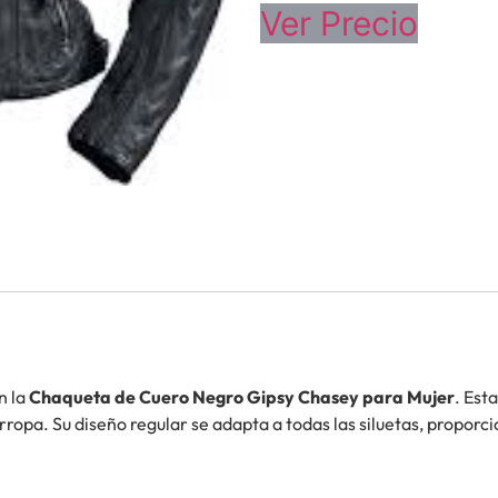
Ver Precio
n la
Chaqueta de Cuero Negro Gipsy Chasey para Mujer
. Est
darropa. Su diseño regular se adapta a todas las siluetas, propor