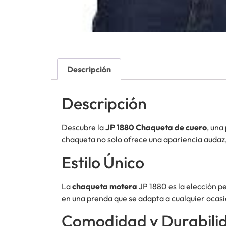
Descripción
Descripción
Descubre la
JP 1880 Chaqueta de cuero
, una
chaqueta no solo ofrece una apariencia audaz
Estilo Único
La
chaqueta motera
JP 1880 es la elección p
en una prenda que se adapta a cualquier ocasió
Comodidad y Durabili