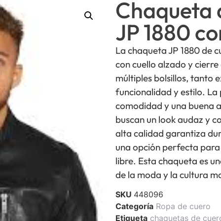
Chaqueta 
JP 1880 co
La chaqueta JP 1880 de cu
con cuello alzado y cierre
múltiples bolsillos, tanto
funcionalidad y estilo. L
comodidad y una buena ad
buscan un look audaz y c
alta calidad garantiza dur
una opción perfecta para 
libre. Esta chaqueta es u
de la moda y la cultura mo
SKU
448096
Categoría
Ropa de cuero
Etiqueta
chaquetas de cuero