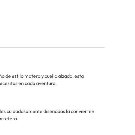
ño de estilo motero y cuello alzado, esta
ecesitas en cada aventura.
lles cuidadosamente diseñados la convierten
arretera.