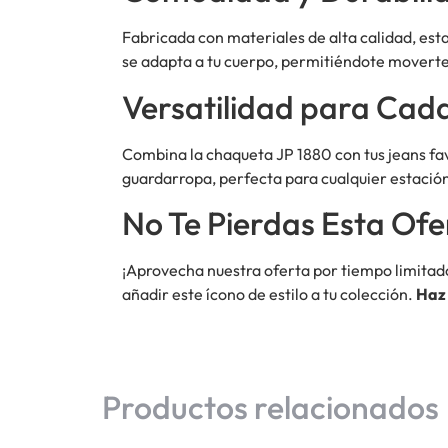
Fabricada con materiales de alta calidad, es
se adapta a tu cuerpo, permitiéndote moverte
Versatilidad para Cad
Combina la chaqueta JP 1880 con tus jeans favo
guardarropa, perfecta para cualquier estación
No Te Pierdas Esta Ofe
¡Aprovecha nuestra oferta por tiempo limitad
añadir este ícono de estilo a tu colección.
Haz
Productos relacionados