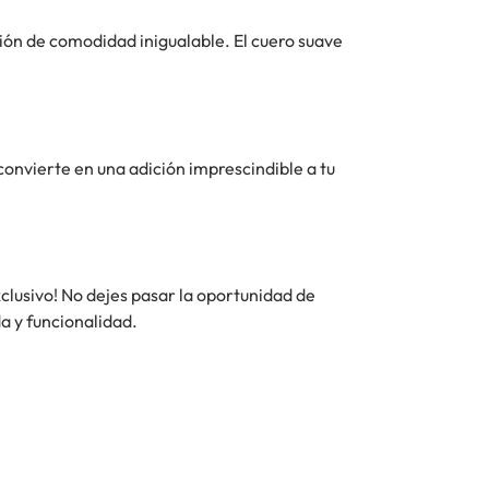
ión de comodidad inigualable. El cuero suave
convierte en una adición imprescindible a tu
lusivo! No dejes pasar la oportunidad de
a y funcionalidad.