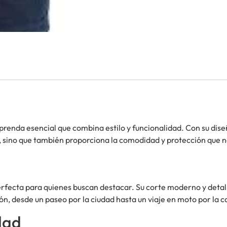
 prenda esencial que combina estilo y funcionalidad. Con su dise
, sino que también proporciona la comodidad y protección que n
erfecta para quienes buscan destacar. Su corte moderno y deta
n, desde un paseo por la ciudad hasta un viaje en moto por la c
dad