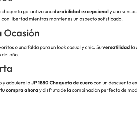
ta chaqueta garantiza una
durabilidad excepcional
y una sensac
 con libertad mientras mantienes un aspecto sofisticado.
a Ocasión
ritos o una falda para un look casual y chic. Su
versatilidad
la 
 del año.
rta
o y adquiere la
JP 1880 Chaqueta de cuero
con un descuento exc
 tu compra ahora
y disfruta de la combinación perfecta de mod