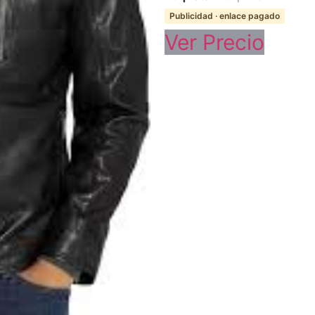
Publicidad · enlace pagado
Ver Precio