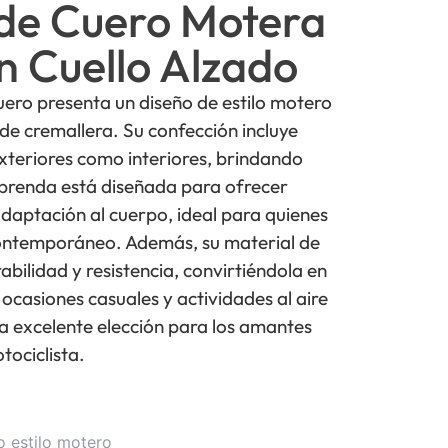
de Cuero Motera
n Cuello Alzado
ero presenta un diseño de estilo motero
 de cremallera. Su confección incluye
 exteriores como interiores, brindando
a prenda está diseñada para ofrecer
aptación al cuerpo, ideal para quienes
ontemporáneo. Además, su material de
abilidad y resistencia, convirtiéndola en
ocasiones casuales y actividades al aire
na excelente elección para los amantes
tociclista.
 estilo motero