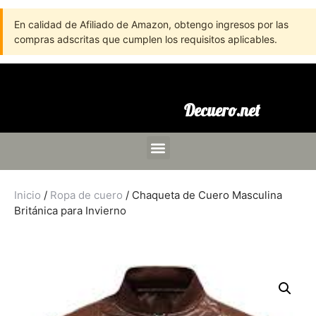
En calidad de Afiliado de Amazon, obtengo ingresos por las
compras adscritas que cumplen los requisitos aplicables.
Decuero.net
Inicio
/
Ropa de cuero
/ Chaqueta de Cuero Masculina
Británica para Invierno