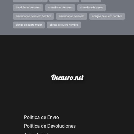
bandoleras de cuero
armaduras de cuero
armadura de cuero
americanas de cuero hombre
americanas de cuero
abrigos de cuero hombre
abrigo de cuero mujer
abrigo de cuero hombre
Decuero.net
Política de Envío
Política de Devoluciones