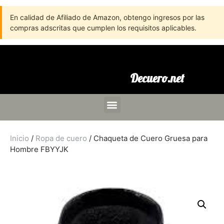
En calidad de Afiliado de Amazon, obtengo ingresos por las
compras adscritas que cumplen los requisitos aplicables.
Decuero.net
Inicio
/
Ropa de cuero
/ Chaqueta de Cuero Gruesa para
Hombre FBYYJK