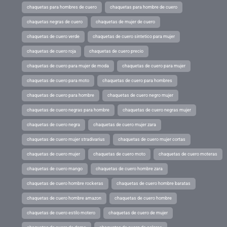
chaquetas para hombres de cuero
chaquetas para hombre de cuero
chaquetas negras de cuero
chaquetas de mujer de cuero
chaquetas de cuero verde
chaquetas de cuero sintetico para mujer
chaquetas de cuero roja
chaquetas de cuero precio
chaquetas de cuero para mujer de moda
chaquetas de cuero para mujer
chaquetas de cuero para moto
chaquetas de cuero para hombres
chaquetas de cuero para hombre
chaquetas de cuero negro mujer
chaquetas de cuero negras para hombre
chaquetas de cuero negras mujer
chaquetas de cuero negra
chaquetas de cuero mujer zara
chaquetas de cuero mujer stradivarius
chaquetas de cuero mujer cortas
chaquetas de cuero mujer
chaquetas de cuero moto
chaquetas de cuero moteras
chaquetas de cuero mango
chaquetas de cuero hombre zara
chaquetas de cuero hombre rockeras
chaquetas de cuero hombre baratas
chaquetas de cuero hombre amazon
chaquetas de cuero hombre
chaquetas de cuero estilo motero
chaquetas de cuero de mujer