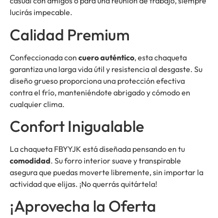
casual con amigos o para una reunión de trabajo, siempre
lucirás impecable.
Calidad Premium
Confeccionada con
cuero auténtico
, esta chaqueta
garantiza una larga vida útil y resistencia al desgaste. Su
diseño grueso proporciona una protección efectiva
contra el frío, manteniéndote abrigado y cómodo en
cualquier clima.
Confort Inigualable
La chaqueta FBYYJK está diseñada pensando en tu
comodidad
. Su forro interior suave y transpirable
asegura que puedas moverte libremente, sin importar la
actividad que elijas. ¡No querrás quitártela!
¡Aprovecha la Oferta