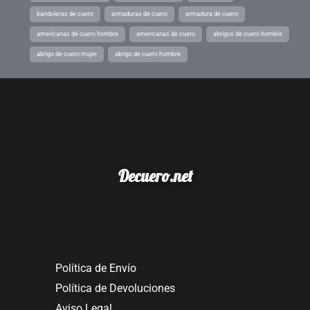
bandoleras de cuero
armaduras de cuero
armadura de cuero
americanas de cuero hombre
americanas de cuero
abrigos de cuero hombre
abrigo de cuero mujer
abrigo de cuero hombre
Decuero.net
Política de Envío
Política de Devoluciones
Aviso Legal