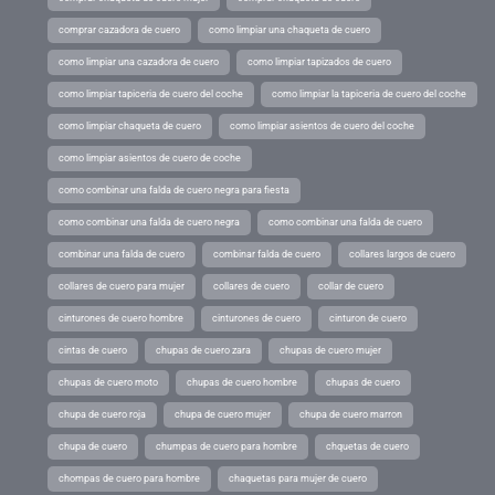
comprar cazadora de cuero
como limpiar una chaqueta de cuero
como limpiar una cazadora de cuero
como limpiar tapizados de cuero
como limpiar tapiceria de cuero del coche
como limpiar la tapiceria de cuero del coche
como limpiar chaqueta de cuero
como limpiar asientos de cuero del coche
como limpiar asientos de cuero de coche
como combinar una falda de cuero negra para fiesta
como combinar una falda de cuero negra
como combinar una falda de cuero
combinar una falda de cuero
combinar falda de cuero
collares largos de cuero
collares de cuero para mujer
collares de cuero
collar de cuero
cinturones de cuero hombre
cinturones de cuero
cinturon de cuero
cintas de cuero
chupas de cuero zara
chupas de cuero mujer
chupas de cuero moto
chupas de cuero hombre
chupas de cuero
chupa de cuero roja
chupa de cuero mujer
chupa de cuero marron
chupa de cuero
chumpas de cuero para hombre
chquetas de cuero
chompas de cuero para hombre
chaquetas para mujer de cuero