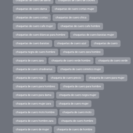
chaquetas de cuero de dama
chaquetas de cuero de colores
chaquetas de cuero dama
chaquetas de cuero cortas mujer
chaquetas de cuero cortas
chaquetas de cuero chica
chaquetas de cuero cafe mujer
chaquetas de cuero cafe hombre
chaquetas de cuero blancas para hombre
chaquetas de cuero baratas mujer
chaquetas de cuero baratas
chaquetas de cuero azul
chaquetas de cuero
chaqueta negra de cuero hombre
chaqueta de cuero zara hombre
chaqueta de cuero zara
chaqueta de cuero verde hombre
chaqueta de cuero verde
chaqueta de cuero stradivarius
chaqueta de cuero sintetico mujer
chaqueta de cuero roja
chaqueta de cuero precio
chaqueta de cuero para mujer
chaqueta de cuero para hombres
chaqueta de cuero para hombre
chaqueta de cuero para dama
chaqueta de cuero negra mujer
chaqueta de cuero mujer zara
chaqueta de cuero mujer
chaqueta de cuero moto hombre
chaqueta de cuero moto
chaqueta de cuero hombre zara
chaqueta de cuero hombre
chaqueta de cuero de mujer
chaqueta de cuero de hombre