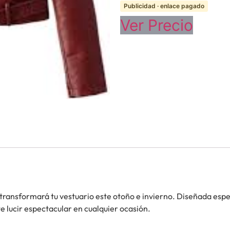
Publicidad · enlace pagado
Ver Precio
transformará tu vestuario este otoño e invierno. Diseñada esp
e lucir espectacular en cualquier ocasión.