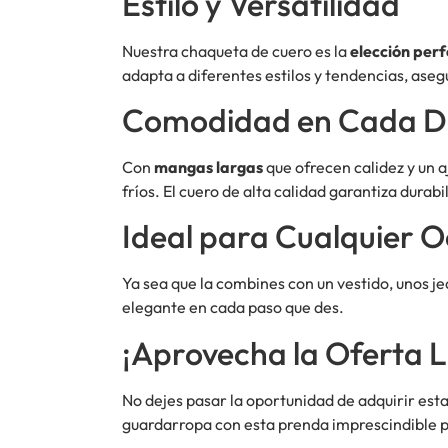
Estilo y Versatilidad
Nuestra chaqueta de cuero es la
elección per
adapta a diferentes estilos y tendencias, ase
Comodidad en Cada De
Con
mangas largas
que ofrecen calidez y un 
fríos. El cuero de alta calidad garantiza durab
Ideal para Cualquier 
Ya sea que la combines con un vestido, unos j
elegante en cada paso que des.
¡Aprovecha la Oferta L
No dejes pasar la oportunidad de adquirir est
guardarropa con esta prenda imprescindible 