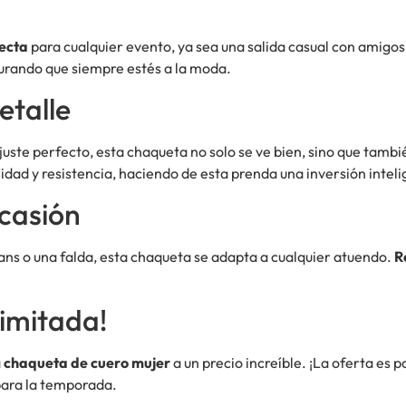
fecta
para cualquier evento, ya sea una salida casual con amigo
gurando que siempre estés a la moda.
talle
ajuste perfecto, esta chaqueta no solo se ve bien, sino que tam
ilidad y resistencia, haciendo de esta prenda una inversión intel
Ocasión
eans o una falda, esta chaqueta se adapta a cualquier atuendo.
R
imitada!
a
chaqueta de cuero mujer
a un precio increíble. ¡La oferta es 
para la temporada.