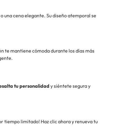
s o una cena elegante. Su diseño atemporal se
bién te mantiene cómoda durante los días más
igente.
esalta tu personalidad
y siéntete segura y
por tiempo limitado! Haz clic ahora y renueva tu