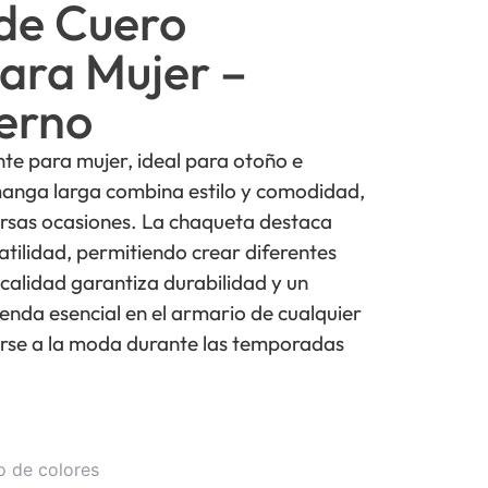
de Cuero
ara Mujer –
erno
te para mujer, ideal para otoño e
 manga larga combina estilo y comodidad,
ersas ocasiones. La chaqueta destaca
satilidad, permitiendo crear diferentes
 calidad garantiza durabilidad y un
renda esencial en el armario de cualquier
rse a la moda durante las temporadas
o de colores