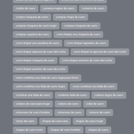
cordon de cuero
converse negras de cuero
converse de cuero
compro chaqueta de cuero
comprar chupa de cuero
comprar chaqueta de cuero mujer
comprar chaqueta de cuero
comprar cazadora de cuero
como limpiar una chaqueta de cuero
como limpiar una cazadora de cuero
como limpiar tapizados de cuero
como limpiar tapiceria de cuero del coche
como limpiar la tapiceria de cuero del coche
como limpiar chaqueta de cuero
como limpiar asientos de cuero del coche
como limpiar asientos de cuero de coche
como combinar una falda de cuero negra para fiesta
como combinar una falda de cuero negra
como combinar una falda de cuero
combinar una falda de cuero
combinar falda de cuero
collares largos de cuero
collares de cuero para mujer
collares de cuero
collar de cuero
cinturones de cuero hombre
cinturones de cuero
cinturon de cuero
cintas de cuero
chupas de cuero zara
chupas de cuero mujer
chupas de cuero moto
chupas de cuero hombre
chupas de cuero