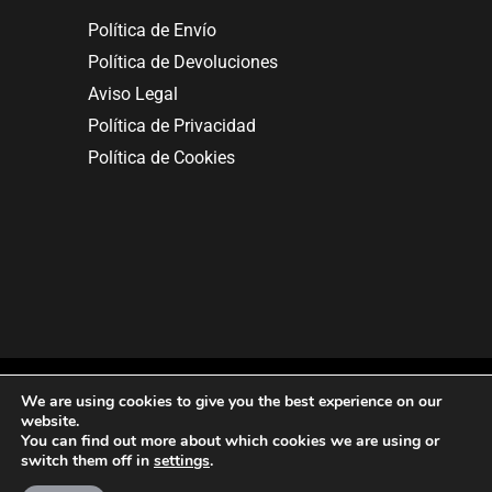
Política de Envío
Política de Devoluciones
Aviso Legal
Política de Privacidad
Política de Cookies
We are using cookies to give you the best experience on our
website.
You can find out more about which cookies we are using or
Copyright © 2025. All rights reserved.
switch them off in
settings
.