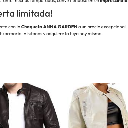
urante muchas temporadas, convirtiéndose en un
imprescindib
rta limitada!
erte con la
Chaqueta ANNA GARDEN
a un precio excepcional. 
tu armario! Visítanos y adquiere la tuya hoy mismo.