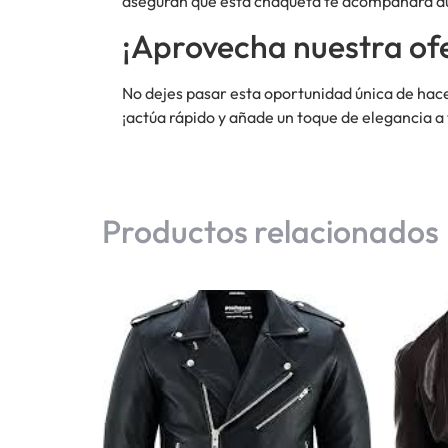
aseguran que esta chaqueta te acompañará d
¡Aprovecha nuestra ofe
No dejes pasar esta oportunidad única de hac
¡actúa rápido y añade un toque de elegancia a 
Productos relacionados