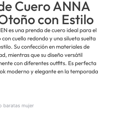
de Cuero ANNA
toño con Estilo
 es una prenda de cuero ideal para el
 con cuello redondo y una silueta suelta
tilo. Su confección en materiales de
ad, mientras que su diseño versátil
ente con diferentes outfits. Es perfecta
ook moderno y elegante en la temporada
o baratas mujer