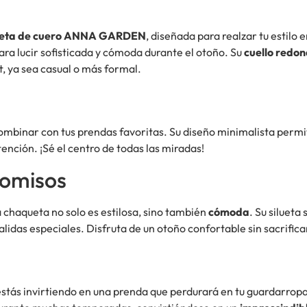
eta de cuero ANNA GARDEN
, diseñada para realzar tu estilo
ara lucir sofisticada y cómoda durante el otoño. Su
cuello redo
t, ya sea casual o más formal.
ombinar con tus prendas favoritas. Su diseño minimalista permit
ención. ¡Sé el centro de todas las miradas!
omisos
 chaqueta no solo es estilosa, sino también
cómoda
. Su silueta
alidas especiales. Disfruta de un otoño confortable sin sacrificar
 estás invirtiendo en una prenda que perdurará en tu guardarropa