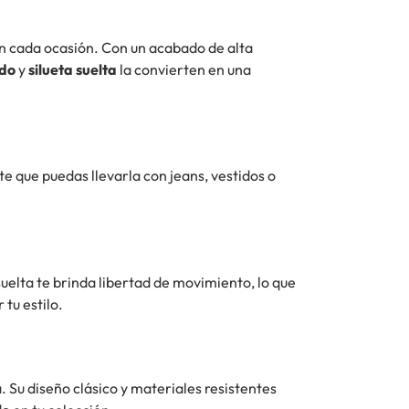
 en cada ocasión. Con un acabado de alta
ndo
y
silueta suelta
la convierten en una
e que puedas llevarla con jeans, vestidos o
 suelta te brinda libertad de movimiento, lo que
 tu estilo.
. Su diseño clásico y materiales resistentes