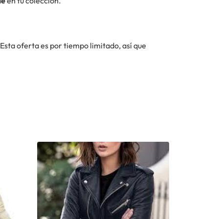
le
en tu colección.
Esta oferta es por tiempo limitado, así que