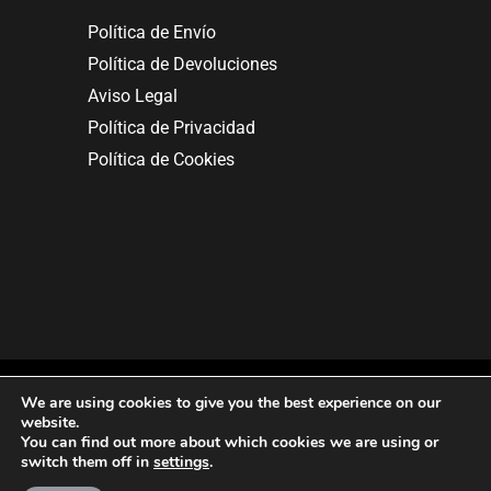
Política de Envío
Política de Devoluciones
Aviso Legal
Política de Privacidad
Política de Cookies
We are using cookies to give you the best experience on our
website.
You can find out more about which cookies we are using or
Copyright © 2025. All rights reserved.
switch them off in
settings
.