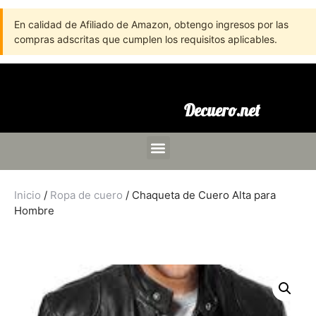
En calidad de Afiliado de Amazon, obtengo ingresos por las
compras adscritas que cumplen los requisitos aplicables.
Decuero.net
Inicio
/
Ropa de cuero
/ Chaqueta de Cuero Alta para
Hombre