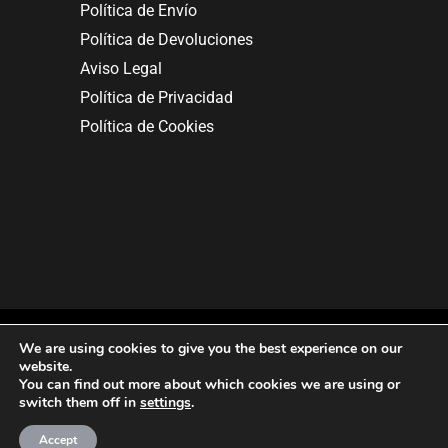
Política de Envío
Política de Devoluciones
Aviso Legal
Política de Privacidad
Política de Cookies
We are using cookies to give you the best experience on our
website.
You can find out more about which cookies we are using or
Copyright © 2025. All rights reserved.
switch them off in
settings
.
Accept