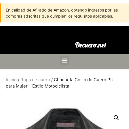
En calidad de Afiliado de Amazon, obtengo ingresos por las
compras adscritas que cumplen los requisitos aplicables.
Decuero.net
Inicio
/
Ropa de cuero
/ Chaqueta Corta de Cuero PU
para Mujer – Estilo Motociclista