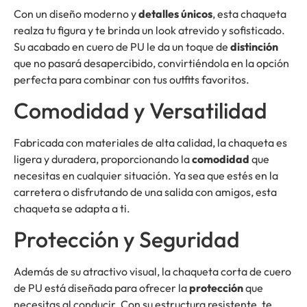
Con un diseño moderno y
detalles únicos
, esta chaqueta
realza tu figura y te brinda un look atrevido y sofisticado.
Su acabado en cuero de PU le da un toque de
distinción
que no pasará desapercibido, convirtiéndola en la opción
perfecta para combinar con tus outfits favoritos.
Comodidad y Versatilidad
Fabricada con materiales de alta calidad, la chaqueta es
ligera y duradera, proporcionando la
comodidad
que
necesitas en cualquier situación. Ya sea que estés en la
carretera o disfrutando de una salida con amigos, esta
chaqueta se adapta a ti.
Protección y Seguridad
Además de su atractivo visual, la chaqueta corta de cuero
de PU está diseñada para ofrecer la
protección
que
necesitas al conducir. Con su estructura resistente, te