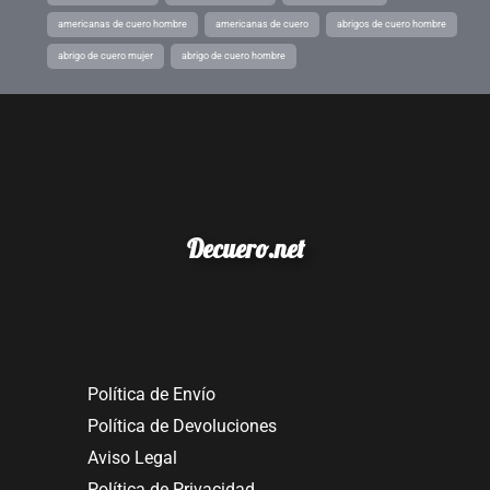
americanas de cuero hombre
americanas de cuero
abrigos de cuero hombre
abrigo de cuero mujer
abrigo de cuero hombre
Decuero.net
Política de Envío
Política de Devoluciones
Aviso Legal
Política de Privacidad