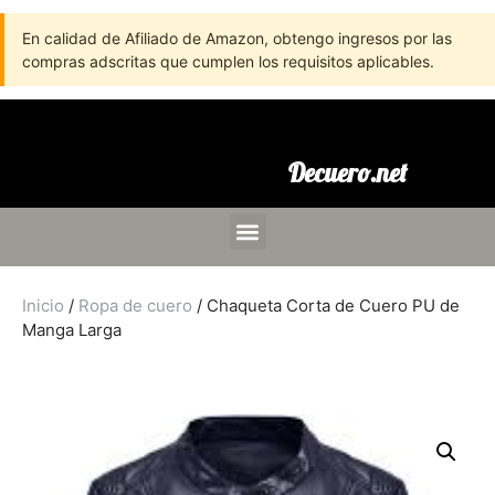
En calidad de Afiliado de Amazon, obtengo ingresos por las
compras adscritas que cumplen los requisitos aplicables.
Decuero.net
Inicio
/
Ropa de cuero
/ Chaqueta Corta de Cuero PU de
Manga Larga