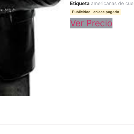
Etiqueta
americanas de cu
Publicidad · enlace pagado
Ver Precio