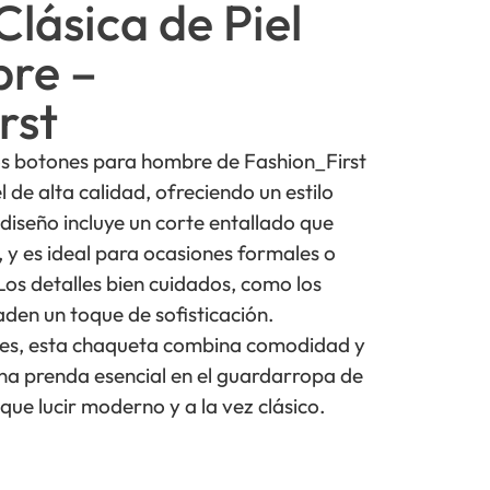
lásica de Piel
re –
rst
os botones para hombre de Fashion_First
 de alta calidad, ofreciendo un estilo
diseño incluye un corte entallado que
, y es ideal para ocasiones formales o
Los detalles bien cuidados, como los
ñaden un toque de sofisticación.
ores, esta chaqueta combina comodidad y
 una prenda esencial en el guardarropa de
ue lucir moderno y a la vez clásico.