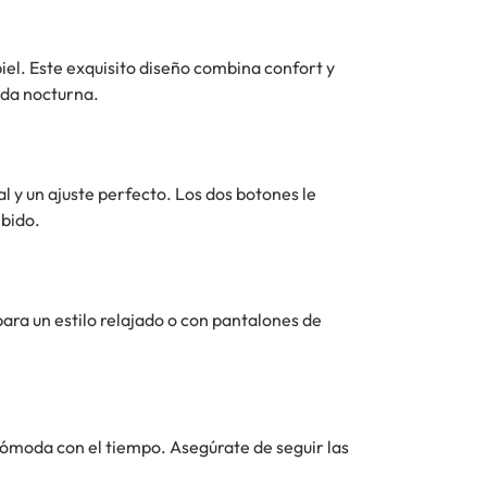
iel. Este exquisito diseño combina confort y
lida nocturna.
l y un ajuste perfecto. Los dos botones le
ibido.
para un estilo relajado o con pantalones de
cómoda con el tiempo. Asegúrate de seguir las