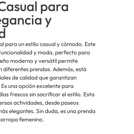
Casual para
egancia y
d
l para un estilo casual y cómodo. Este
funcionalidad y moda, perfecto para
seño moderno y versátil permite
n diferentes prendas. Además, está
ales de calidad que garantizan
 Es una opción excelente para
s frescos sin sacrificar el estilo. Esta
ersas actividades, desde paseos
más elegantes. Sin duda, es una prenda
rdarropa femenino.