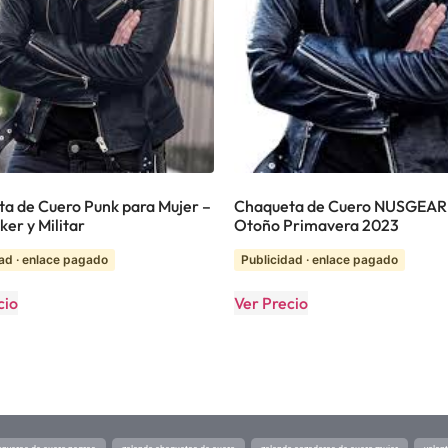
a de Cuero Punk para Mujer –
Chaqueta de Cuero NUSGEAR
iker y Militar
Otoño Primavera 2023
ad · enlace pagado
Publicidad · enlace pagado
cio
Ver Precio