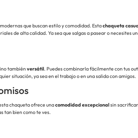
modernas que buscan estilo y comodidad. Esta
chaqueta casua
s de alta calidad. Ya sea que salgas a pasear o necesites una 
 sino también
versátil
. Puedes combinarla fácilmente con tus outf
quier situación, ya sea en el trabajo o en una salida con amigos.
omisos
 esta chaqueta ofrece una
comodidad excepcional
sin sacrifica
as tan bien como te ves.