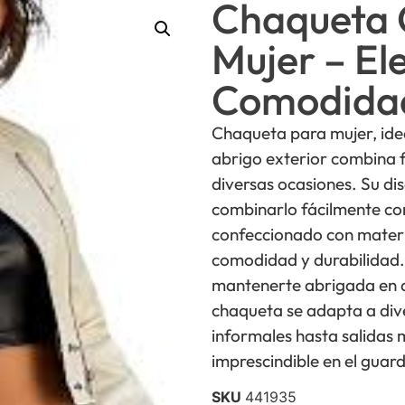
Chaqueta 
Mujer – El
Comodida
Chaqueta para mujer, idea
abrigo exterior combina 
diversas ocasiones. Su di
combinarlo fácilmente co
confeccionado con materi
comodidad y durabilidad.
mantenerte abrigada en día
chaqueta se adapta a div
informales hasta salidas 
imprescindible en el gua
SKU
441935