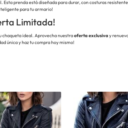
al. Esta prenda está diseñada para durar, con costuras resiste
teligente para tu armario!
erta Limitada!
u chaqueta ideal. Aprovecha nuestra
oferta exclusiva
y renueva
dad única y haz tu compra hoy mismo!