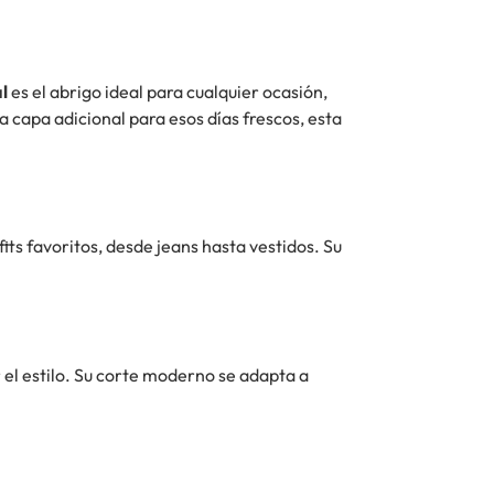
l
es el abrigo ideal para cualquier ocasión,
capa adicional para esos días frescos, esta
its favoritos, desde jeans hasta vestidos. Su
r el estilo. Su corte moderno se adapta a