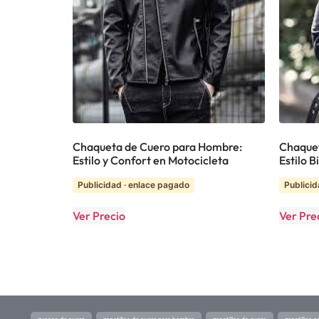
Chaqueta de Cuero para Hombre:
Chaquet
Estilo y Confort en Motocicleta
Estilo B
Publicidad · enlace pagado
Publicid
Ver Precio
Ver Pre