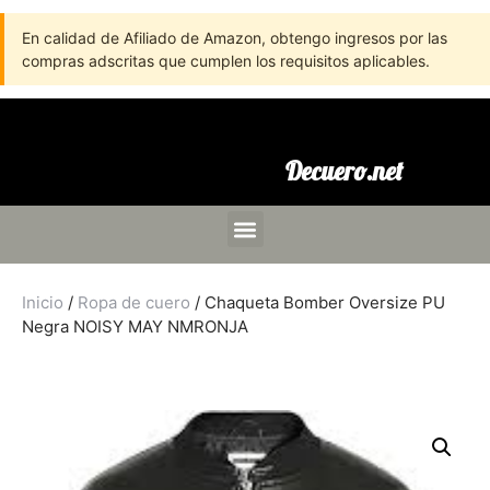
En calidad de Afiliado de Amazon, obtengo ingresos por las
compras adscritas que cumplen los requisitos aplicables.
Decuero.net
Inicio
/
Ropa de cuero
/ Chaqueta Bomber Oversize PU
Negra NOISY MAY NMRONJA