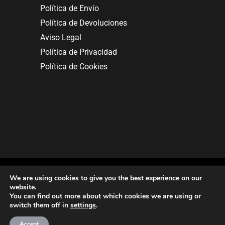
Política de Envío
Política de Devoluciones
Aviso Legal
Política de Privacidad
Política de Cookies
We are using cookies to give you the best experience on our
website.
You can find out more about which cookies we are using or
Copyright © 2025. All rights reserved.
switch them off in
settings
.
Accept