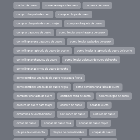
cordon de cuero
converse negras de cuero
converse de cuero
compro chaqueta de cuero
comprar chupa de cuero
comprar chaqueta de cuero mujer
comprar chaqueta de cuero
comprar cazadora de cuero
como limpiar una chaqueta de cuero
como limpiar una cazadora de cuero
como limpiar tapizados de cuero
como limpiar tapiceria de cuero del coche
como limpiar la tapiceria de cuero del coche
como limpiar chaqueta de cuero
como limpiar asientos de cuero del coche
como limpiar asientos de cuero de coche
como combinar una falda de cuero negra para fiesta
como combinar una falda de cuero negra
como combinar una falda de cuero
combinar una falda de cuero
combinar falda de cuero
collares largos de cuero
collares de cuero para mujer
collares de cuero
collar de cuero
cinturones de cuero hombre
cinturones de cuero
cinturon de cuero
cintas de cuero
chupas de cuero zara
chupas de cuero mujer
chupas de cuero moto
chupas de cuero hombre
chupas de cuero