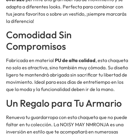
adapta a diferentes looks. Perfecta para combinar con
tus jeans favoritos o sobre un vestido, ¡siempre marcarás
la diferencia!
Comodidad Sin
Compromisos
Fabricada en material
PU de alta calidad
, esta chaqueta
no solo es atractiva, sino también muy cómoda. Su diseño
ligero te mantendrá abrigada sin sacrificar tu libertad de
movimiento. Ideal para esos días de entretiempo en los
que la moda y la funcionalidad deben ir de la mano.
Un Regalo para Tu Armario
Renueva tu guardarropa con esta chaqueta que no puede
faltar en tu colección. La NOISY MAY NMRONJA es una
inversión en estilo que te acompañará en numerosas