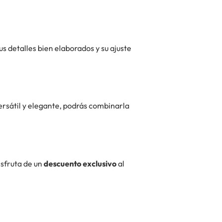
s detalles bien elaborados y su ajuste
ersátil y elegante, podrás combinarla
isfruta de un
descuento exclusivo
al