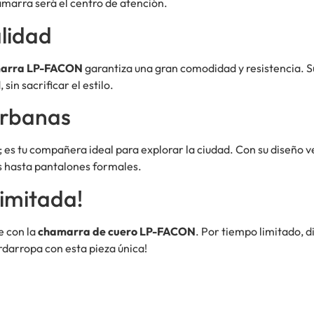
amarra será el centro de atención.
lidad
arra LP-FACON
garantiza una gran comodidad y resistencia. Su
in sacrificar el estilo.
Urbanas
; es tu compañera ideal para explorar la ciudad. Con su diseño v
s hasta pantalones formales.
imitada!
e con la
chamarra de cuero LP-FACON
. Por tiempo limitado, d
ardarropa con esta pieza única!