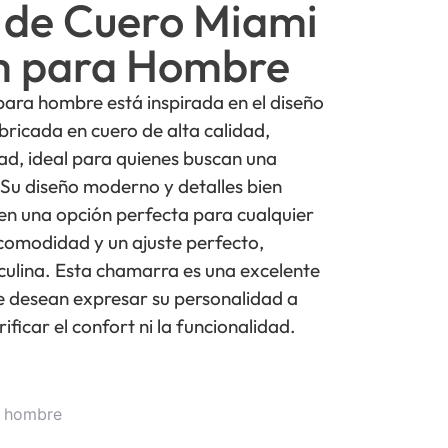
de Cuero Miami
m para Hombre
ra hombre está inspirada en el diseño
ricada en cuero de alta calidad,
dad, ideal para quienes buscan una
 Su diseño moderno y detalles bien
en una opción perfecta para cualquier
comodidad y un ajuste perfecto,
culina. Esta chamarra es una excelente
e desean expresar su personalidad a
ificar el confort ni la funcionalidad.
o hombre