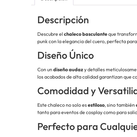
Descripción
Descubre el
chaleco basculante
que transform
punk con la elegancia del cuero, perfecta para
Diseño Único
Con un
diseño audaz
y detalles meticulosamen
los acabados de alta calidad garantizan que ca
Comodidad y Versatili
Este chaleco no solo es
estiloso
, sino también
tanto para eventos de cosplay como para salid
Perfecto para Cualqui