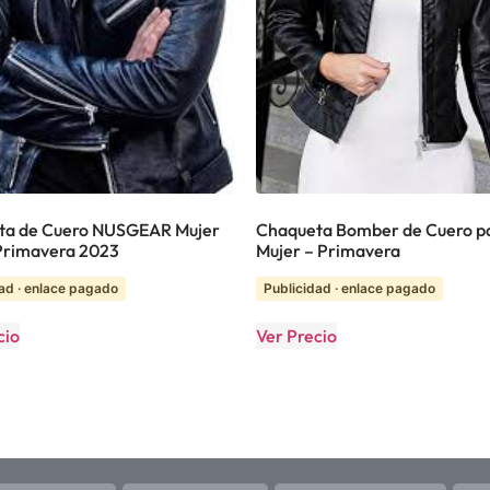
ta de Cuero NUSGEAR Mujer
Chaqueta Bomber de Cuero p
Primavera 2023
Mujer – Primavera
ad · enlace pagado
Publicidad · enlace pagado
cio
Ver Precio