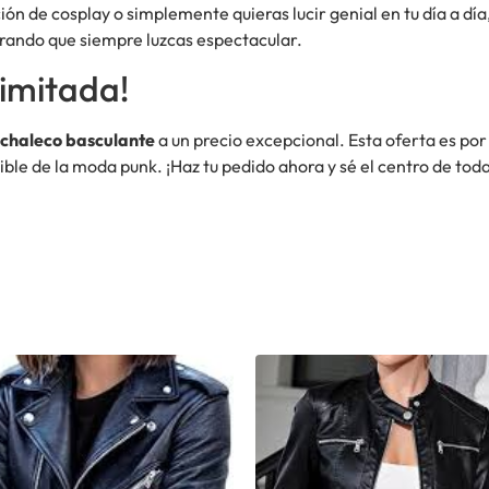
ón de cosplay o simplemente quieras lucir genial en tu día a día, 
urando que siempre luzcas espectacular.
imitada!
chaleco basculante
a un precio excepcional. Esta oferta es por
ble de la moda punk. ¡Haz tu pedido ahora y sé el centro de toda