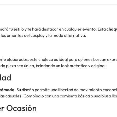
ará tu estilo y te hará destacar en cualquier evento. Esta
chaq
 los amantes del cosplay y la moda alternativa.
te elaborados, este chaleco es ideal para quienes buscan expre
da pieza sea única, brindando un look auténtico y original.
dad
cómodo
. Su diseño permite una libertad de movimiento excepcio
as casuales. Combínalo con una camiseta básica o una blusa llam
er Ocasión