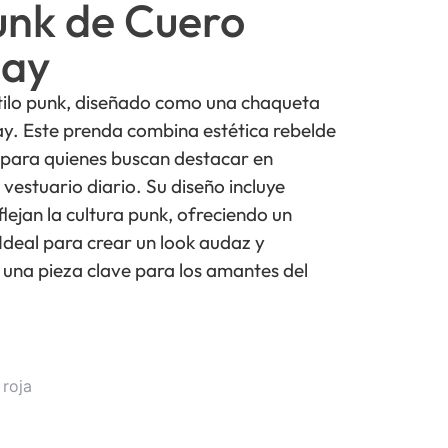
unk de Cuero
lay
tilo punk, diseñado como una chaqueta
ay. Este prenda combina estética rebelde
 para quienes buscan destacar en
vestuario diario. Su diseño incluye
flejan la cultura punk, ofreciendo un
 Ideal para crear un look audaz y
s una pieza clave para los amantes del
roja