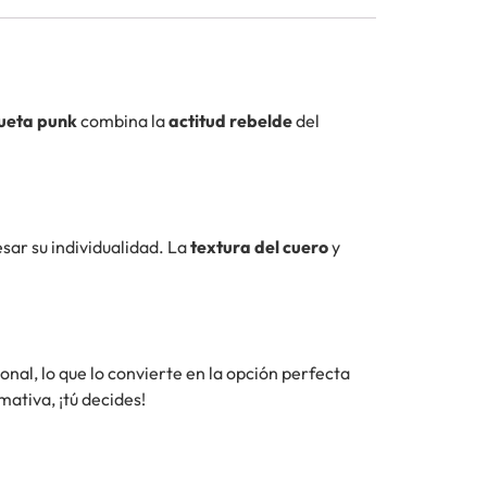
ueta punk
combina la
actitud rebelde
del
sar su individualidad. La
textura del cuero
y
nal, lo que lo convierte en la opción perfecta
ativa, ¡tú decides!