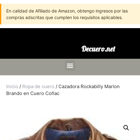
En calidad de Afiliado de Amazon, obtengo ingresos por las
compras adscritas que cumplen los requisitos aplicables.
Decuero.net
Inicio
/
Ropa de cuero
/ Cazadora Rockabilly Marlon
Brando en Cuero Coñac