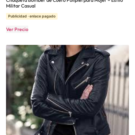
Chaqueta Bomber de Cuero Polipiel para Mujer – Estilo
Militar Casual
Publicidad · enlace pagado
Ver Precio