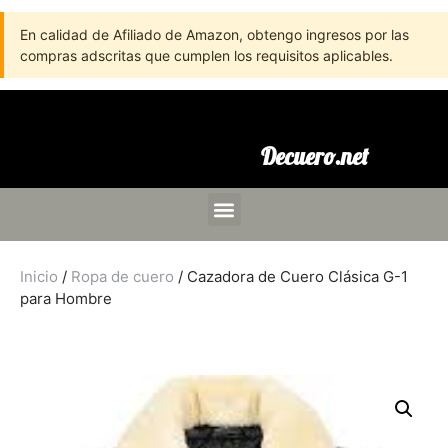
En calidad de Afiliado de Amazon, obtengo ingresos por las
compras adscritas que cumplen los requisitos aplicables.
Decuero.net
Inicio
/
Ropa de cuero
/ Cazadora de Cuero Clásica G-1
para Hombre