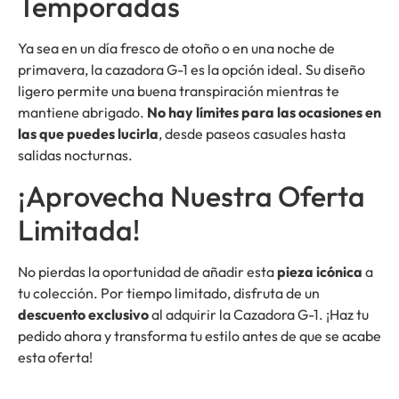
Temporadas
Ya sea en un día fresco de otoño o en una noche de
primavera, la cazadora G-1 es la opción ideal. Su diseño
ligero permite una buena transpiración mientras te
mantiene abrigado.
No hay límites para las ocasiones en
las que puedes lucirla
, desde paseos casuales hasta
salidas nocturnas.
¡Aprovecha Nuestra Oferta
Limitada!
No pierdas la oportunidad de añadir esta
pieza icónica
a
tu colección. Por tiempo limitado, disfruta de un
descuento exclusivo
al adquirir la Cazadora G-1. ¡Haz tu
pedido ahora y transforma tu estilo antes de que se acabe
esta oferta!