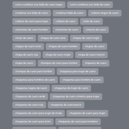
como combinar una falda de cuero negra
como combinar una falda de cuero
combinar una falda de cuero
combinar falda de cuero
collares largos de cuero
collares de cuero para mujer
collares de cuero
collar de cuero
cinturones de cuero hombre
cinturones de cuero
cinturon de cuero
cintas de cuero
chupas de cuero zara
chupas de cuero mujer
chupas de cuero moto
chupas de cuero hombre
chupas de cuero
chupa de cuero roja
chupa de cuero mujer
chupa de cuero marron
chupa de cuero
chumpas de cuero para hombre
chquetas de cuero
chompas de cuero para hombre
chaquetas para mujer de cuero
chaquetas para hombres de cuero
chaquetas para hombre de cuero
chaquetas negras de cuero
chaquetas de mujer de cuero
chaquetas de cuero verde
chaquetas de cuero sintetico para mujer
chaquetas de cuero roja
chaquetas de cuero precio
chaquetas de cuero para mujer de moda
chaquetas de cuero para mujer
chaquetas de cuero para moto
chaquetas de cuero para hombres