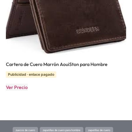
Cartera de Cuero Marrón AouiSton para Hombre
Publicidad · enlace pagado
Ver Precio
zuecos de cuero
zapatillas de cuero para hombre
zapatillas de cuero