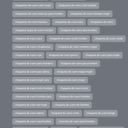
chaquetas de cuero cafe mujer
chaquetas de cuero cafe hombre
chaquetas de cuero blancas para hombre
chaquetas de cuero baratas mujer
chaquetas de cuero baratas
chaquetas de cuero azul
chaquetas de cuero
chaqueta negra de cuero hombre
chaqueta de cuero zara hombre
chaqueta de cuero zara
chaqueta de cuero verde hombre
chaqueta de cuero verde
chaqueta de cuero stradivarius
chaqueta de cuero sintetico mujer
chaqueta de cuero roja
chaqueta de cuero precio
chaqueta de cuero para mujer
chaqueta de cuero para hombres
chaqueta de cuero para hombre
chaqueta de cuero para dama
chaqueta de cuero negra mujer
chaqueta de cuero mujer zara
chaqueta de cuero mujer
chaqueta de cuero moto hombre
chaqueta de cuero moto
chaqueta de cuero hombre zara
chaqueta de cuero hombre
chaqueta de cuero de mujer
chaqueta de cuero de hombre
chaqueta de cuero dama
chaqueta de cuero corta
chaqueta de cuero beige
chaqueta de cuero azul hombre
chanclas de cuero para hombre