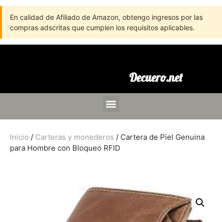
En calidad de Afiliado de Amazon, obtengo ingresos por las
compras adscritas que cumplen los requisitos aplicables.
Decuero.net
Inicio
/
Carteras y monederos
/ Cartera de Piel Genuina
para Hombre con Bloqueo RFID