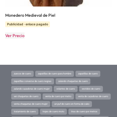
Monedero Medieval de Piel
Publicidad · enlace pagado
Ver Precio
zuecos de cuero
zapatillas de cuero para hombre
zapatillas de cuero
zapatillas converse de cuero negras
zalando chaquetas de cuero
zalando cazadoras de cuero mujer
volantes de cuero
vestidos de cuero
ver chaquetas de cuero
venta de cuero por metro
venta de cazadoras de cuero
venta chaquetas de cuero mujer
un puf de cuero en forma de cubo
tratamiento de cuero
trajes de cuero moto
tiras de cuero por metros