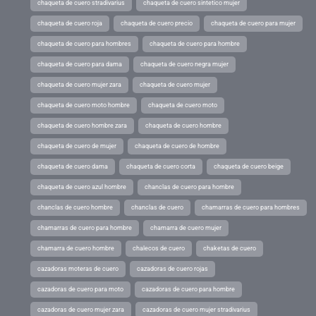
chaqueta de cuero stradivarius
chaqueta de cuero sintetico mujer
chaqueta de cuero roja
chaqueta de cuero precio
chaqueta de cuero para mujer
chaqueta de cuero para hombres
chaqueta de cuero para hombre
chaqueta de cuero para dama
chaqueta de cuero negra mujer
chaqueta de cuero mujer zara
chaqueta de cuero mujer
chaqueta de cuero moto hombre
chaqueta de cuero moto
chaqueta de cuero hombre zara
chaqueta de cuero hombre
chaqueta de cuero de mujer
chaqueta de cuero de hombre
chaqueta de cuero dama
chaqueta de cuero corta
chaqueta de cuero beige
chaqueta de cuero azul hombre
chanclas de cuero para hombre
chanclas de cuero hombre
chanclas de cuero
chamarras de cuero para hombres
chamarras de cuero para hombre
chamarra de cuero mujer
chamarra de cuero hombre
chalecos de cuero
chaketas de cuero
cazadoras moteras de cuero
cazadoras de cuero rojas
cazadoras de cuero para moto
cazadoras de cuero para hombre
cazadoras de cuero mujer zara
cazadoras de cuero mujer stradivarius