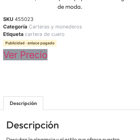
de moda.
SKU
455023
Categoría
Carteras y monederos
Etiqueta
cartera de cuero
Publicidad · enlace pagado
Ver Precio
Descripción
Descripción
Descubre la elegancia y el estilo que ofrece nuestra