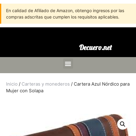
En calidad de Afiliado de Amazon, obtengo ingresos por las
compras adscritas que cumplen los requisitos aplicables.
Decuero.net
Inicio
/
Carteras y monederos
/ Cartera Azul Nórdico para
Mujer con Solapa