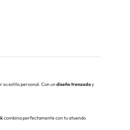
r su estilo personal. Con un
diseño trenzado
y
nk
combina perfectamente con tu atuendo