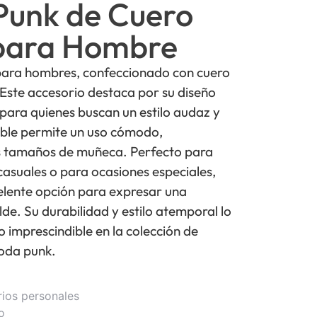
Punk de Cuero
para Hombre
para hombres, confeccionado con cuero
 Este accesorio destaca por su diseño
para quienes buscan un estilo audaz y
table permite un uso cómodo,
s tamaños de muñeca. Perfecto para
suales o para ocasiones especiales,
elente opción para expresar una
de. Su durabilidad y estilo atemporal lo
o imprescindible en la colección de
oda punk.
rios personales
o