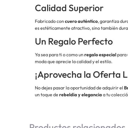
Calidad Superior
Fabricado con
cuero auténtico
, garantiza du
es estéticamente atractivo, sino también dur
Un Regalo Perfecto
Ya sea para ti o como un
regalo especial
para 
moda que aprecie la calidad y el estilo.
¡Aprovecha la Oferta L
No dejes pasar la oportunidad de adquirir el
B
un toque de
rebeldía y elegancia
a tu colecci
Productos relacionados