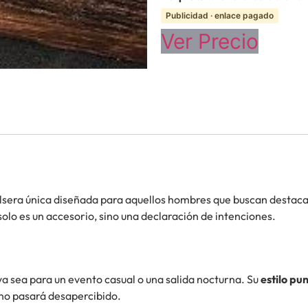
Publicidad · enlace pagado
Ver Precio
ulsera única diseñada para aquellos hombres que buscan destaca
solo es un accesorio, sino una declaración de intenciones.
ya sea para un evento casual o una salida nocturna. Su
estilo pu
 no pasará desapercibido.