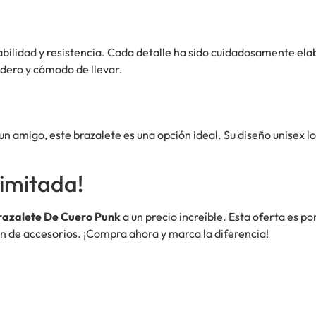
rabilidad y resistencia. Cada detalle ha sido cuidadosamente el
adero y cómodo de llevar.
un amigo, este brazalete es una opción ideal. Su diseño unisex 
imitada!
razalete De Cuero Punk
a un precio increíble. Esta oferta es p
ón de accesorios. ¡Compra ahora y marca la diferencia!