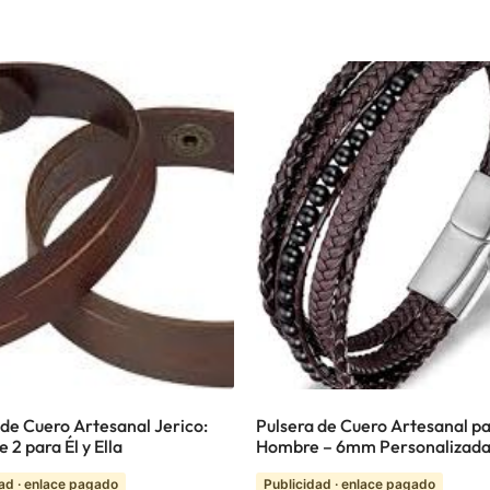
 de Cuero Artesanal Jerico:
Pulsera de Cuero Artesanal p
 2 para Él y Ella
Hombre – 6mm Personalizad
ad · enlace pagado
Publicidad · enlace pagado