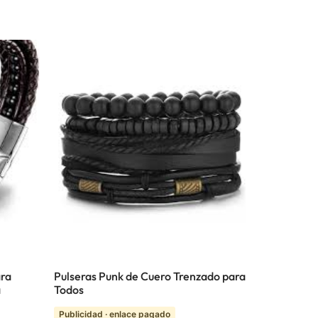
ara
Pulseras Punk de Cuero Trenzado para
a
Todos
Publicidad · enlace pagado