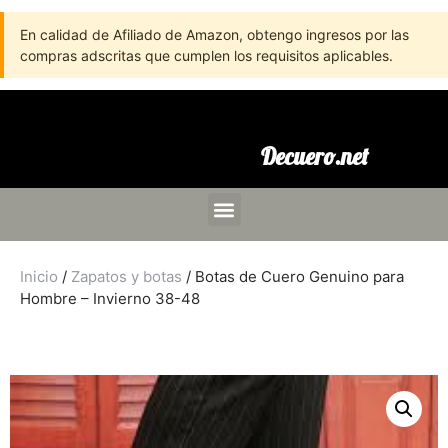
En calidad de Afiliado de Amazon, obtengo ingresos por las
compras adscritas que cumplen los requisitos aplicables.
Decuero.net
Inicio
/
Zapatos y botas
/ Botas de Cuero Genuino para
Hombre – Invierno 38-48