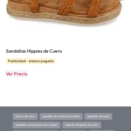
Sandalias Hippies de Cuero
Publicidad · enlace pagado
Ver Precio
zuecos de cuero
zapatillas de cuero para hombre
zapatillas de cuero
zapatillas converse de cuero negras
zalando chaquetas de cuero