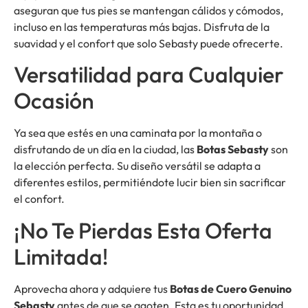
aseguran que tus pies se mantengan cálidos y cómodos,
incluso en las temperaturas más bajas. Disfruta de la
suavidad y el confort que solo Sebasty puede ofrecerte.
Versatilidad para Cualquier
Ocasión
Ya sea que estés en una caminata por la montaña o
disfrutando de un día en la ciudad, las
Botas Sebasty
son
la elección perfecta. Su diseño versátil se adapta a
diferentes estilos, permitiéndote lucir bien sin sacrificar
el confort.
¡No Te Pierdas Esta Oferta
Limitada!
Aprovecha ahora y adquiere tus
Botas de Cuero Genuino
Sebasty
antes de que se agoten. Esta es tu oportunidad