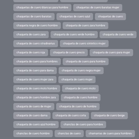
chaquetas de cuero blancas para hombre
chaquetas de cuero baratas mujer
chaquetas de cuero baratas
chaquetas de cuero azul
chaquetas de cuero
chaqueta negra de cuero hombre
chaqueta de cuero zara hombre
chaqueta de cuero zara
chaqueta de cuero verde hombre
chaqueta de cuero verde
chaqueta de cuero stradivarius
chaqueta de cuero sintetico mujer
chaqueta de cuero roja
chaqueta de cuero precio
chaqueta de cuero para mujer
chaqueta de cuero para hombres
chaqueta de cuero para hombre
chaqueta de cuero para dama
chaqueta de cuero negra mujer
chaqueta de cuero mujer zara
chaqueta de cuero mujer
chaqueta de cuero moto hombre
chaqueta de cuero moto
chaqueta de cuero hombre zara
chaqueta de cuero hombre
chaqueta de cuero de mujer
chaqueta de cuero de hombre
chaqueta de cuero dama
chaqueta de cuero corta
chaqueta de cuero beige
chaqueta de cuero azul hombre
chanclas de cuero para hombre
chanclas de cuero hombre
chanclas de cuero
chamarras de cuero para hombres