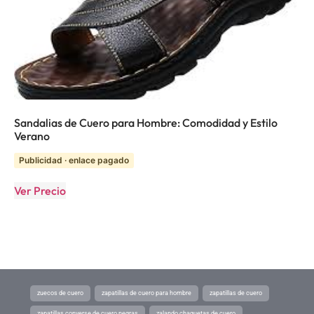
Sandalias de Cuero para Hombre: Comodidad y Estilo
Verano
Publicidad · enlace pagado
Ver Precio
zuecos de cuero
zapatillas de cuero para hombre
zapatillas de cuero
zapatillas converse de cuero negras
zalando chaquetas de cuero