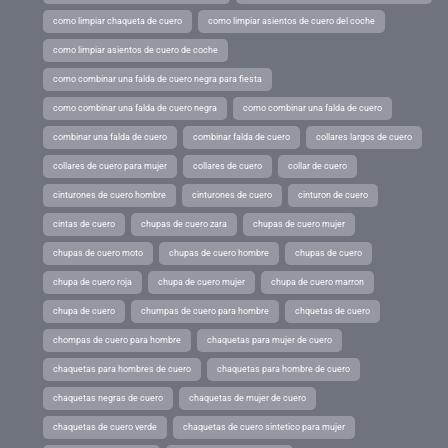
como limpiar chaqueta de cuero
como limpiar asientos de cuero del coche
como limpiar asientos de cuero de coche
como combinar una falda de cuero negra para fiesta
como combinar una falda de cuero negra
como combinar una falda de cuero
combinar una falda de cuero
combinar falda de cuero
collares largos de cuero
collares de cuero para mujer
collares de cuero
collar de cuero
cinturones de cuero hombre
cinturones de cuero
cinturon de cuero
cintas de cuero
chupas de cuero zara
chupas de cuero mujer
chupas de cuero moto
chupas de cuero hombre
chupas de cuero
chupa de cuero roja
chupa de cuero mujer
chupa de cuero marron
chupa de cuero
chumpas de cuero para hombre
chquetas de cuero
chompas de cuero para hombre
chaquetas para mujer de cuero
chaquetas para hombres de cuero
chaquetas para hombre de cuero
chaquetas negras de cuero
chaquetas de mujer de cuero
chaquetas de cuero verde
chaquetas de cuero sintetico para mujer