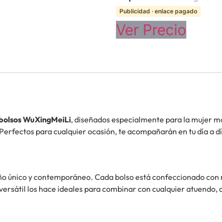
Publicidad · enlace pagado
Ver Precio
bolsos WuXingMeiLi
, diseñados especialmente para la mujer mo
 Perfectos para cualquier ocasión, te acompañarán en tu día a dí
ño único y contemporáneo. Cada bolso está confeccionado con m
 versátil los hace ideales para combinar con cualquier atuendo, 