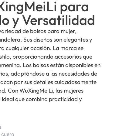
XingMeiLi para
lo y Versatilidad
ariedad de bolsos para mujer,
ndolera. Sus diseños son elegantes y
ra cualquier ocasión. La marca se
estilo, proporcionando accesorios que
enina. Los bolsos están disponibles en
años, adaptándose a las necesidades de
acan por sus detalles cuidadosamente
d. Con WuXingMeiLi, las mujeres
 ideal que combina practicidad y
s
 cuero