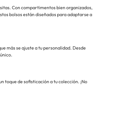
esitas. Con compartimentos bien organizados,
 estos bolsos están diseñados para adaptarse a
 que más se ajuste a tu personalidad. Desde
único.
 toque de sofisticación a tu colección. ¡No