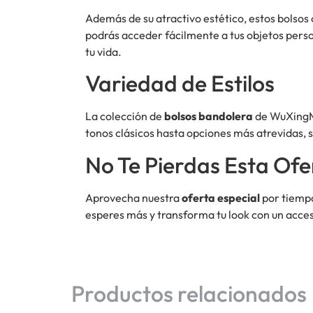
Además de su atractivo estético, estos bolsos
podrás acceder fácilmente a tus objetos person
tu vida.
Variedad de Estilos
La colección de
bolsos bandolera
de WuXingMei
tonos clásicos hasta opciones más atrevidas, 
No Te Pierdas Esta Ofe
Aprovecha nuestra
oferta especial
por tiempo
esperes más y transforma tu look con un acces
Productos relacionados