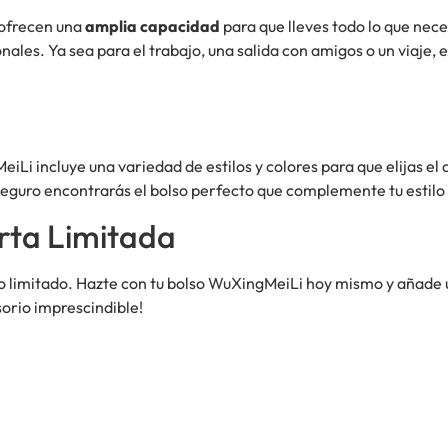
 ofrecen una
amplia capacidad
para que lleves todo lo que nec
ales. Ya sea para el trabajo, una salida con amigos o un viaje,
Li incluye una variedad de estilos y colores para que elijas el
seguro encontrarás el bolso perfecto que complemente tu estilo 
rta Limitada
 limitado. Hazte con tu bolso WuXingMeiLi hoy mismo y añade un
orio imprescindible!