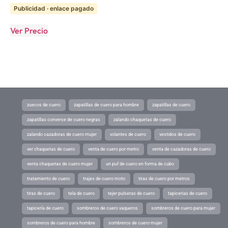
Publicidad · enlace pagado
Ver Precio
zuecos de cuero
zapatillas de cuero para hombre
zapatillas de cuero
zapatillas converse de cuero negras
zalando chaquetas de cuero
zalando cazadoras de cuero mujer
volantes de cuero
vestidos de cuero
ver chaquetas de cuero
venta de cuero por metro
venta de cazadoras de cuero
venta chaquetas de cuero mujer
un puf de cuero en forma de cubo
tratamiento de cuero
trajes de cuero moto
tiras de cuero por metros
tiras de cuero
tela de cuero
tejer pulseras de cuero
tapicerias de cuero
tapicería de cuero
sombreros de cuero vaqueros
sombreros de cuero para mujer
sombreros de cuero para hombre
sombreros de cuero mujer