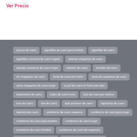
Ver Precio
zuecos de cuero
zapatillas de cuero para hombre
zapatillas de cuero
zapatillas converse de cuero negras
zalando chaquetas de cuero
zalando cazadoras de cuero mujer
volantes de cuero
vestidos de cuero
ver chaquetas de cuero
venta de cuero por metro
venta de cazadoras de cuero
venta chaquetas de cuero mujer
un puf de cuero en forma de cubo
tratamiento de cuero
trajes de cuero moto
tiras de cuero por metros
tiras de cuero
tela de cuero
tejer pulseras de cuero
tapicerias de cuero
tapicería de cuero
sombreros de cuero vaqueros
sombreros de cuero para mujer
sombreros de cuero para hombre
sombreros de cuero mujer
sombreros de cuero hombre
sombreros de cuero de carpincho