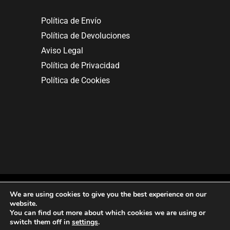
Política de Envío
Política de Devoluciones
Aviso Legal
Política de Privacidad
Política de Cookies
We are using cookies to give you the best experience on our
website.
You can find out more about which cookies we are using or
Copyright © 2025. All rights reserved.
switch them off in
settings
.