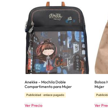
Anekke – Mochila Doble
Bolsos 
Compartimento para Mujer
Mujer
Publicidad · enlace pagado
Publicid
Ver Precio
Ver Pre