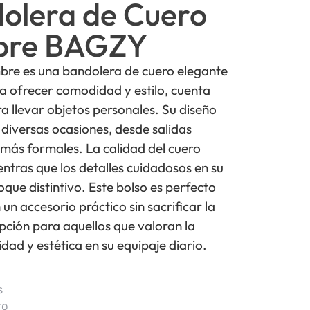
olera de Cuero
bre BAGZY
re es una bandolera de cuero elegante
a ofrecer comodidad y estilo, cuenta
a llevar objetos personales. Su diseño
a diversas ocasiones, desde salidas
más formales. La calidad del cuero
entras que los detalles cuidadosos en su
que distintivo. Este bolso es perfecto
n accesorio práctico sin sacrificar la
ción para aquellos que valoran la
dad y estética en su equipaje diario.
s
ro