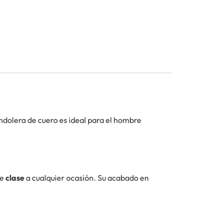
andolera de cuero es ideal para el hombre
de
clase
a cualquier ocasión. Su acabado en