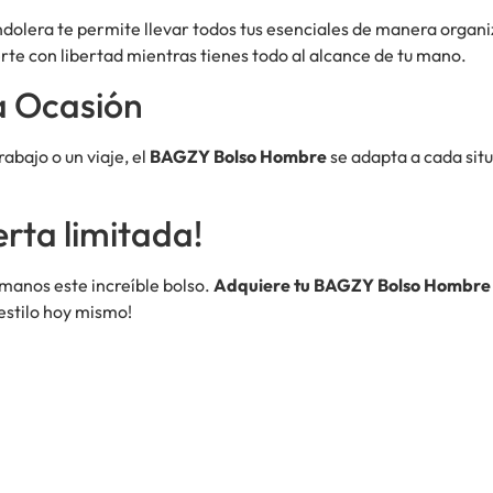
dolera te permite llevar todos tus esenciales de manera organ
e con libertad mientras tienes todo al alcance de tu mano.
a Ocasión
rabajo o un viaje, el
BAGZY Bolso Hombre
se adapta a cada situa
rta limitada!
 manos este increíble bolso.
Adquiere tu BAGZY Bolso Hombre
 estilo hoy mismo!