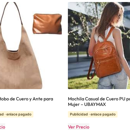
Hobo de Cuero y Ante para
Mochila Casual de Cuero PU p
Mujer – UBAYMAX
ad · enlace pagado
Publicidad · enlace pagado
cio
Ver Precio