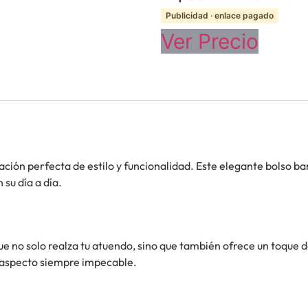
Publicidad · enlace pagado
Ver Precio
ación perfecta de estilo y funcionalidad. Este elegante bolso b
su día a día.
ue no solo realza tu atuendo, sino que también ofrece un toque 
n aspecto siempre impecable.