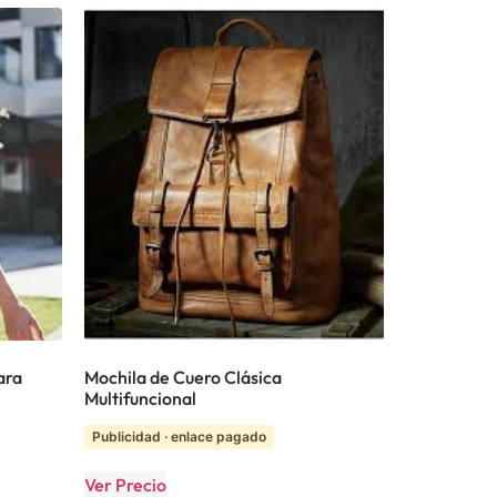
ara
Mochila de Cuero Clásica
Multifuncional
Publicidad · enlace pagado
Ver Precio