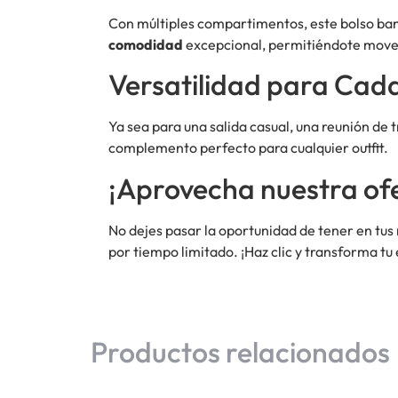
Con múltiples compartimentos, este bolso ban
comodidad
excepcional, permitiéndote movert
Versatilidad para Cad
Ya sea para una salida casual, una reunión de t
complemento perfecto para cualquier outfit.
¡Aprovecha nuestra ofe
No dejes pasar la oportunidad de tener en tus
por tiempo limitado. ¡Haz clic y transforma tu
Productos relacionados