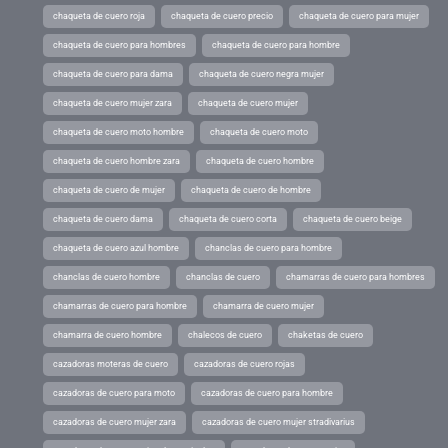
chaqueta de cuero roja
chaqueta de cuero precio
chaqueta de cuero para mujer
chaqueta de cuero para hombres
chaqueta de cuero para hombre
chaqueta de cuero para dama
chaqueta de cuero negra mujer
chaqueta de cuero mujer zara
chaqueta de cuero mujer
chaqueta de cuero moto hombre
chaqueta de cuero moto
chaqueta de cuero hombre zara
chaqueta de cuero hombre
chaqueta de cuero de mujer
chaqueta de cuero de hombre
chaqueta de cuero dama
chaqueta de cuero corta
chaqueta de cuero beige
chaqueta de cuero azul hombre
chanclas de cuero para hombre
chanclas de cuero hombre
chanclas de cuero
chamarras de cuero para hombres
chamarras de cuero para hombre
chamarra de cuero mujer
chamarra de cuero hombre
chalecos de cuero
chaketas de cuero
cazadoras moteras de cuero
cazadoras de cuero rojas
cazadoras de cuero para moto
cazadoras de cuero para hombre
cazadoras de cuero mujer zara
cazadoras de cuero mujer stradivarius