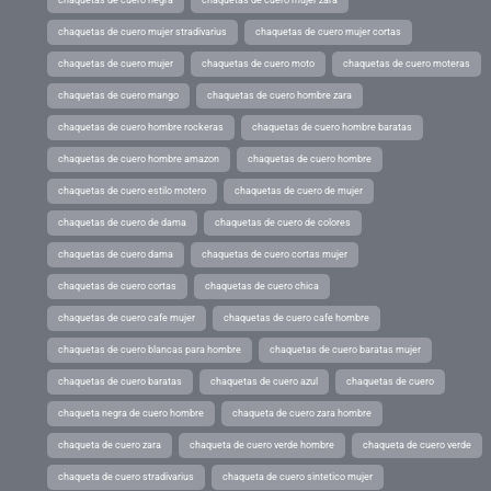
chaquetas de cuero mujer stradivarius
chaquetas de cuero mujer cortas
chaquetas de cuero mujer
chaquetas de cuero moto
chaquetas de cuero moteras
chaquetas de cuero mango
chaquetas de cuero hombre zara
chaquetas de cuero hombre rockeras
chaquetas de cuero hombre baratas
chaquetas de cuero hombre amazon
chaquetas de cuero hombre
chaquetas de cuero estilo motero
chaquetas de cuero de mujer
chaquetas de cuero de dama
chaquetas de cuero de colores
chaquetas de cuero dama
chaquetas de cuero cortas mujer
chaquetas de cuero cortas
chaquetas de cuero chica
chaquetas de cuero cafe mujer
chaquetas de cuero cafe hombre
chaquetas de cuero blancas para hombre
chaquetas de cuero baratas mujer
chaquetas de cuero baratas
chaquetas de cuero azul
chaquetas de cuero
chaqueta negra de cuero hombre
chaqueta de cuero zara hombre
chaqueta de cuero zara
chaqueta de cuero verde hombre
chaqueta de cuero verde
chaqueta de cuero stradivarius
chaqueta de cuero sintetico mujer