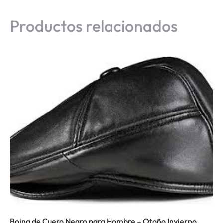
Productos relacionados
Boina de Cuero Negro para Hombre – Otoño Invierno