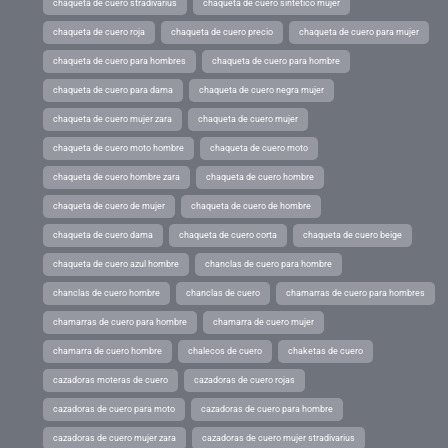
chaqueta de cuero stradivarius
chaqueta de cuero sintetico mujer
chaqueta de cuero roja
chaqueta de cuero precio
chaqueta de cuero para mujer
chaqueta de cuero para hombres
chaqueta de cuero para hombre
chaqueta de cuero para dama
chaqueta de cuero negra mujer
chaqueta de cuero mujer zara
chaqueta de cuero mujer
chaqueta de cuero moto hombre
chaqueta de cuero moto
chaqueta de cuero hombre zara
chaqueta de cuero hombre
chaqueta de cuero de mujer
chaqueta de cuero de hombre
chaqueta de cuero dama
chaqueta de cuero corta
chaqueta de cuero beige
chaqueta de cuero azul hombre
chanclas de cuero para hombre
chanclas de cuero hombre
chanclas de cuero
chamarras de cuero para hombres
chamarras de cuero para hombre
chamarra de cuero mujer
chamarra de cuero hombre
chalecos de cuero
chaketas de cuero
cazadoras moteras de cuero
cazadoras de cuero rojas
cazadoras de cuero para moto
cazadoras de cuero para hombre
cazadoras de cuero mujer zara
cazadoras de cuero mujer stradivarius