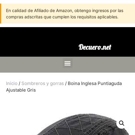
En calidad de Afiliado de Amazon, obtengo ingresos por las
compras adscritas que cumplen los requisitos aplicables.
Decuero.net
Inicio
/
Sombreros y gorras
/ Boina Inglesa Puntiaguda
Ajustable Gris