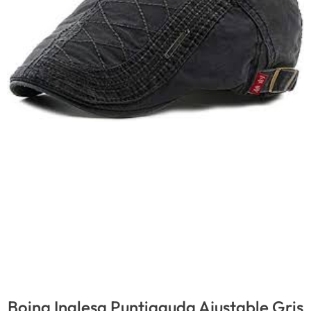
Boina Inglesa Puntiaguda Ajustable Gris