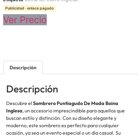
Publicidad · enlace pagado
Ver Precio
Descripción
Descripción
Descubre el
Sombrero Puntiagudo De Moda Boina
Inglesa
, un accesorio imprescindible para aquellos que
buscan estilo y distinción. Con su diseño elegante y
moderno, este sombrero es perfecto para cualquier
ocasión, ya sea un evento especial o un día casual. Su