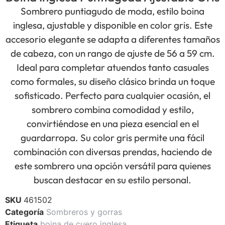
Sombrero puntiagudo de moda, estilo boina
inglesa, ajustable y disponible en color gris. Este
accesorio elegante se adapta a diferentes tamaños
de cabeza, con un rango de ajuste de 56 a 59 cm.
Ideal para completar atuendos tanto casuales
como formales, su diseño clásico brinda un toque
sofisticado. Perfecto para cualquier ocasión, el
sombrero combina comodidad y estilo,
convirtiéndose en una pieza esencial en el
guardarropa. Su color gris permite una fácil
combinación con diversas prendas, haciendo de
este sombrero una opción versátil para quienes
buscan destacar en su estilo personal.
SKU
461502
Categoría
Sombreros y gorras
Etiqueta
boina de cuero inglesa