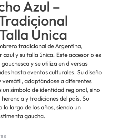
cho Azul –
Tradicional
Talla Única
brero tradicional de Argentina,
 azul y su talla única. Este accesorio es
 gauchesca y se utiliza en diversas
ades hasta eventos culturales. Su diseño
 versátil, adaptándose a diferentes
es un símbolo de identidad regional, sino
 herencia y tradiciones del país. Su
 lo largo de los años, siendo un
vestimenta gaucha.
ras