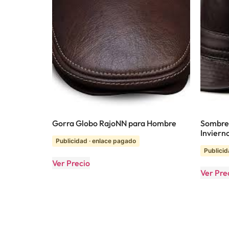
Gorra Globo RajoNN para Hombre
Sombrer
Inviern
Publicidad · enlace pagado
Publicid
Ver Precio
Ver Pre