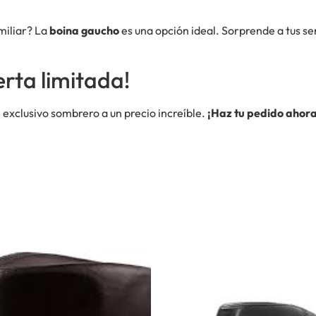
miliar? La
boina gaucho
es una opción ideal. Sorprende a tus se
rta limitada!
 exclusivo sombrero a un precio increíble.
¡Haz tu pedido ahor