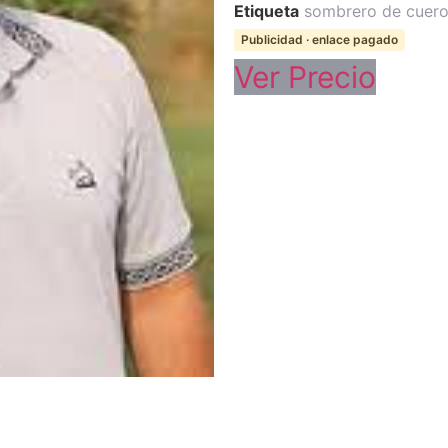
Etiqueta
sombrero de cuero
Publicidad · enlace pagado
Ver Precio