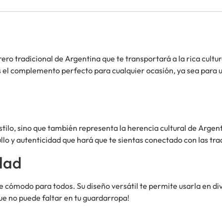
rero tradicional de Argentina que te transportará a la rica cultu
s el complemento perfecto para cualquier ocasión, ya sea para u
stilo, sino que también representa la herencia cultural de Arge
llo y autenticidad que hará que te sientas conectado con las tr
dad
e cómodo para todos. Su diseño versátil te permite usarla en div
ue no puede faltar en tu guardarropa!