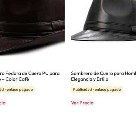
o Fedora de Cuero PU para
Sombrero de Cuero para Hom
o – Color Café
Elegancia y Estilo
ad · enlace pagado
Publicidad · enlace pagado
cio
Ver Precio