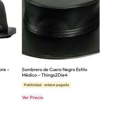
bre –
Sombrero de Cuero Negro Estilo
Médico – Things2Die4
Publicidad · enlace pagado
Ver Precio