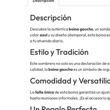
Descripción
Descripción
Descubre la auténtica
boina gaucho
, un somb
color
azul
y su diseño atemporal, esta boina e
a tu atuendo diario.
Estilo y Tradición
Este sombrero no solo es una declaración de e
calidad, la
boina gaucho
es un símbolo de orgu
Comodidad y Versatili
La
talla única
de esta boina garantiza un ajust
hasta reuniones informales. ¡Es el accesorio q
Un Regalo Perfecto