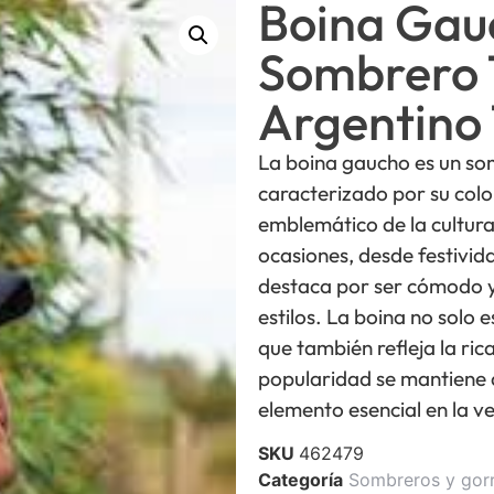
Boina Gau
Sombrero 
Argentino 
La boina gaucho es un som
caracterizado por su color
emblemático de la cultura
ocasiones, desde festivid
destaca por ser cómodo y
estilos. La boina no solo 
que también refleja la rica
popularidad se mantiene a
elemento esencial en la 
SKU
462479
Categoría
Sombreros y gor