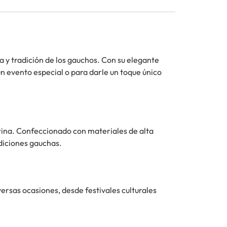
ra y tradición de los gauchos. Con su elegante
n evento especial o para darle un toque único
ntina. Confeccionado con materiales de alta
adiciones gauchas.
ersas ocasiones, desde festivales culturales