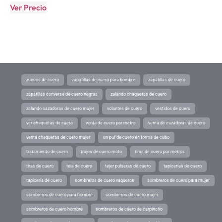
Ver Precio
zuecos de cuero
zapatillas de cuero para hombre
zapatillas de cuero
zapatillas converse de cuero negras
zalando chaquetas de cuero
zalando cazadoras de cuero mujer
volantes de cuero
vestidos de cuero
ver chaquetas de cuero
venta de cuero por metro
venta de cazadoras de cuero
venta chaquetas de cuero mujer
un puf de cuero en forma de cubo
tratamiento de cuero
trajes de cuero moto
tiras de cuero por metros
tiras de cuero
tela de cuero
tejer pulseras de cuero
tapicerias de cuero
tapicería de cuero
sombreros de cuero vaqueros
sombreros de cuero para mujer
sombreros de cuero para hombre
sombreros de cuero mujer
sombreros de cuero hombre
sombreros de cuero de carpincho