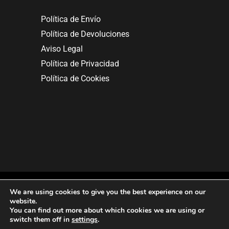
Política de Envío
Política de Devoluciones
Aviso Legal
Política de Privacidad
Política de Cookies
We are using cookies to give you the best experience on our
website.
You can find out more about which cookies we are using or
Copyright © 2025. All rights reserved.
switch them off in
settings
.