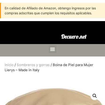
En calidad de Afiliado de Amazon, obtengo ingresos por las
compras adscritas que cumplen los requisitos aplicables.
Decuero.net
Inicio
/
Sombreros y gorras
/ Boina de Piel para Mujer
Lierys – Made in Italy