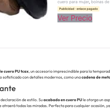
cuero para mujer
,
boinas de
Publicidad · enlace pagado
Ver Precio
de cuero PU tcax
, un accesorio imprescindible para la tempor
o sofisticado con detalles modernos, como una
cadena de meta
gante
 declaración de estilo. Su
acabado en cuero PU
le otorga un asp
 atraerá todas las miradas. Perfecta para cualquier ocasión, ya