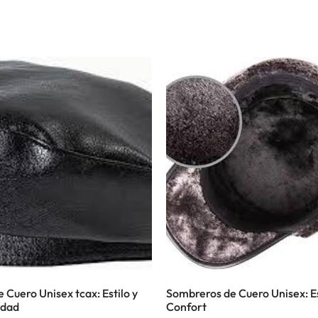
 Cuero Unisex tcax: Estilo y
Sombreros de Cuero Unisex: Es
dad
Confort