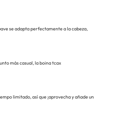
 suave se adapta perfectamente a la cabeza,
unto más casual, la boina tcax
 tiempo limitado, así que ¡aprovecha y añade un