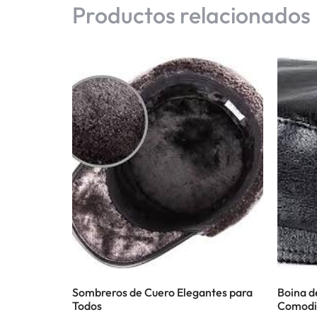
Productos relacionados
Sombreros de Cuero Elegantes para
Boina de
Todos
Comodi