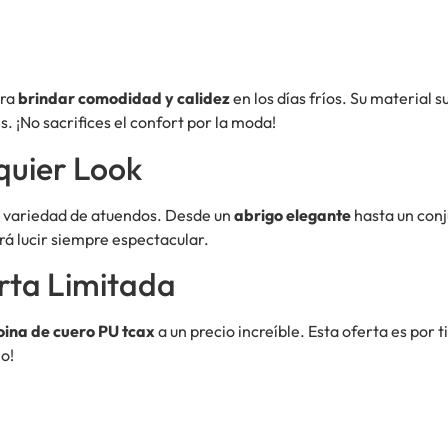
ara
brindar comodidad y calidez
en los días fríos. Su material
. ¡No sacrifices el confort por la moda!
quier Look
a variedad de atuendos. Desde un
abrigo elegante
hasta un conj
rá lucir siempre espectacular.
rta Limitada
oina de cuero PU tcax
a un precio increíble. Esta oferta es por
o!