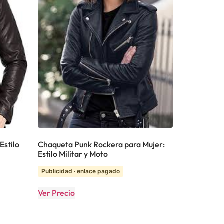
Estilo
Chaqueta Punk Rockera para Mujer:
Estilo Militar y Moto
Publicidad · enlace pagado
Ver Precio