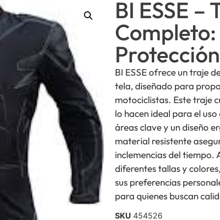
BI ESSE – 
Completo: 
Protección
BI ESSE ofrece un traje 
tela, diseñado para prop
motociclistas. Este traje 
lo hacen ideal para el uso
áreas clave y un diseño e
material resistente asegu
inclemencias del tiempo. A
diferentes tallas y colore
sus preferencias personal
para quienes buscan calid
SKU
454526