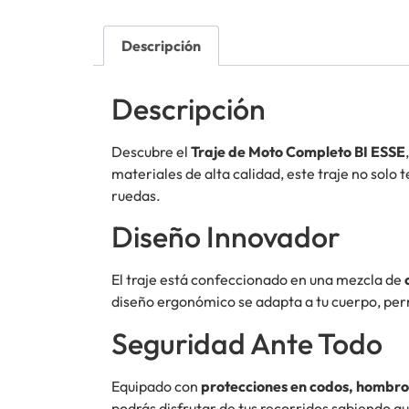
Descripción
Descripción
Descubre el
Traje de Moto Completo BI ESSE
materiales de alta calidad, este traje no solo
ruedas.
Diseño Innovador
El traje está confeccionado en una mezcla de
diseño ergonómico se adapta a tu cuerpo, pe
Seguridad Ante Todo
Equipado con
protecciones en codos, hombros
podrás disfrutar de tus recorridos sabiendo qu