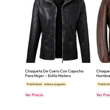
Chaqueta De Cuero Con Capucha
Chaquet
Para Mujer – Estilo Motero
Hombr
Publicidad · enlace pagado
Publicid
Ver Precio
Ver Pre