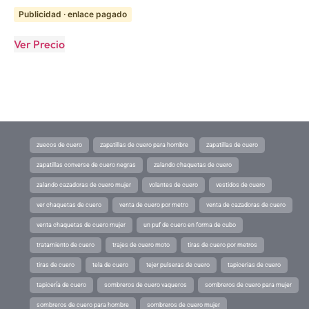
Publicidad · enlace pagado
Ver Precio
zuecos de cuero
zapatillas de cuero para hombre
zapatillas de cuero
zapatillas converse de cuero negras
zalando chaquetas de cuero
zalando cazadoras de cuero mujer
volantes de cuero
vestidos de cuero
ver chaquetas de cuero
venta de cuero por metro
venta de cazadoras de cuero
venta chaquetas de cuero mujer
un puf de cuero en forma de cubo
tratamiento de cuero
trajes de cuero moto
tiras de cuero por metros
tiras de cuero
tela de cuero
tejer pulseras de cuero
tapicerias de cuero
tapicería de cuero
sombreros de cuero vaqueros
sombreros de cuero para mujer
sombreros de cuero para hombre
sombreros de cuero mujer