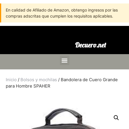
En calidad de Afiliado de Amazon, obtengo ingresos por las
compras adscritas que cumplen los requisitos aplicables.
Decuero.net
Inicio
/
Bolsos y mochilas
/ Bandolera de Cuero Grande
para Hombre SPAHER