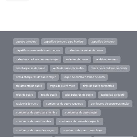
zuecos de cuero
zapatillas de cuero para hombre
zapatillas de cuero
zapatillas converse de cuero negras
zalando chaquetas de cuero
zalando cazadoras de cuero mujer
volantes de cuero
vestidos de cuero
ver chaquetas de cuero
venta de cuero por metro
venta de cazadoras de cuero
venta chaquetas de cuero mujer
un puf de cuero en forma de cubo
tratamiento de cuero
trajes de cuero moto
tiras de cuero por metros
tiras de cuero
tela de cuero
tejer pulseras de cuero
tapicerias de cuero
tapicería de cuero
sombreros de cuero vaqueros
sombreros de cuero para mujer
sombreros de cuero para hombre
sombreros de cuero mujer
sombreros de cuero hombre
sombreros de cuero de carpincho
sombreros de cuero de canguro
sombreros de cuero colombiano