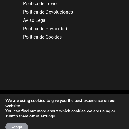
Política de Envío
Política de Devoluciones
Aviso Legal
Política de Privacidad
Política de Cookies
We are using cookies to give you the best experience on our
website.
You can find out more about which cookies we are using or
Copyright © 2025. All rights reserved.
switch them off in
settings
.
Accept