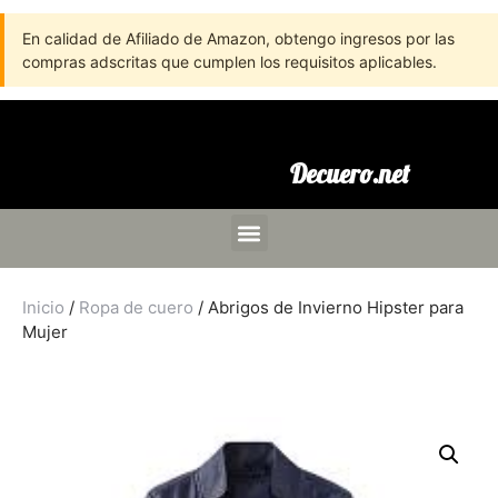
En calidad de Afiliado de Amazon, obtengo ingresos por las
compras adscritas que cumplen los requisitos aplicables.
Decuero.net
Inicio
/
Ropa de cuero
/ Abrigos de Invierno Hipster para
Mujer