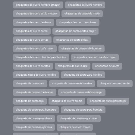
chaquetas de cuero hombre amazon
chaquetas de cuero hombre
chaquetas de cuero estilo motero
chaquetas de cuero de mujer
chaquetas de cuero de dama
chaquetas de cuero de colores
chaquetas de cuero dama
chaquetas de cuero cortas mujer
chaquetas de cuero cortas
chaquetas de cuero chica
chaquetas de cuero cafe mujer
chaquetas de cuero cafe hombre
chaquetas de cuero blancas para hombre
chaquetas de cuero baratas mujer
chaquetas de cuero baratas
chaquetas de cuero azul
chaquetas de cuero
chaqueta negra de cuero hombre
chaqueta de cuero zara hombre
chaqueta de cuero zara
chaqueta de cuero verde hombre
chaqueta de cuero verde
chaqueta de cuero stradivarius
chaqueta de cuero sintetico mujer
chaqueta de cuero roja
chaqueta de cuero precio
chaqueta de cuero para mujer
chaqueta de cuero para hombres
chaqueta de cuero para hombre
chaqueta de cuero para dama
chaqueta de cuero negra mujer
chaqueta de cuero mujer zara
chaqueta de cuero mujer