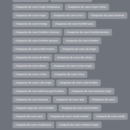
chaquetas de cuero mujer stradivarius
chaquetas de cuero mujer cortas
chaquetas de cuero mujer
chaquetas de cuero moto
chaquetas de cuero moteras
chaquetas de cuero mango
chaquetas de cuero hombre zara
chaquetas de cuero hombre rockeras
chaquetas de cuero hombre baratas
chaquetas de cuero hombre amazon
chaquetas de cuero hombre
chaquetas de cuero estilo motero
chaquetas de cuero de mujer
chaquetas de cuero de dama
chaquetas de cuero de colores
chaquetas de cuero dama
chaquetas de cuero cortas mujer
chaquetas de cuero cortas
chaquetas de cuero chica
chaquetas de cuero cafe mujer
chaquetas de cuero cafe hombre
chaquetas de cuero blancas para hombre
chaquetas de cuero baratas mujer
chaquetas de cuero baratas
chaquetas de cuero azul
chaquetas de cuero
chaqueta negra de cuero hombre
chaqueta de cuero zara hombre
chaqueta de cuero zara
chaqueta de cuero verde hombre
chaqueta de cuero verde
chaqueta de cuero stradivarius
chaqueta de cuero sintetico mujer