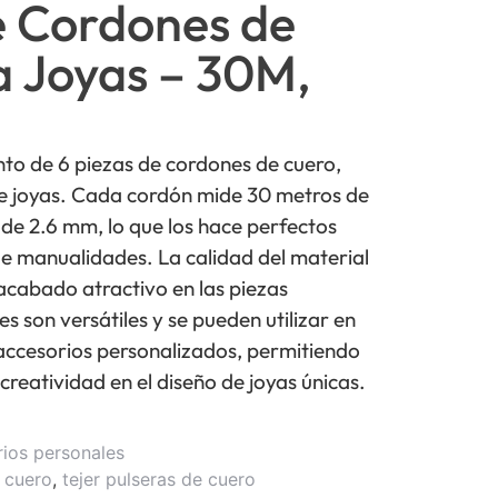
e Cordones de
a Joyas – 30M,
o de 6 piezas de cordones de cuero,
de joyas. Cada cordón mide 30 metros de
 de 2.6 mm, lo que los hace perfectos
e manualidades. La calidad del material
acabado atractivo en las piezas
 son versátiles y se pueden utilizar en
s accesorios personalizados, permitiendo
 creatividad en el diseño de joyas únicas.
rios personales
 cuero
,
tejer pulseras de cuero