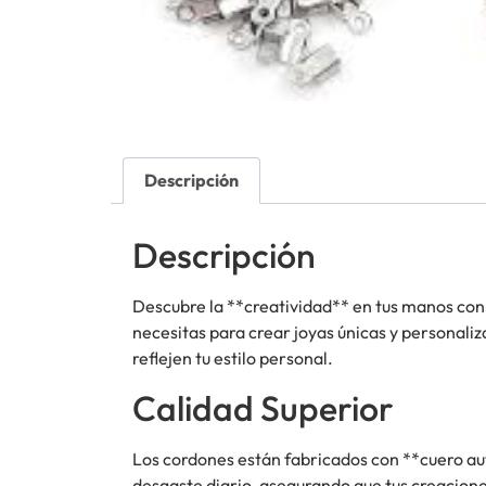
Descripción
Descripción
Descubre la **creatividad** en tus manos con 
necesitas para crear joyas únicas y personali
reflejen tu estilo personal.
Calidad Superior
Los cordones están fabricados con **cuero aut
desgaste diario, asegurando que tus creaci