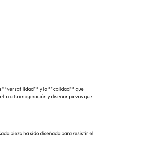
 **versatilidad** y la **calidad** que
lta a tu imaginación y diseñar piezas que
da pieza ha sido diseñada para resistir el