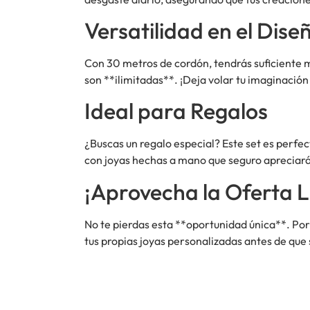
Versatilidad en el Dise
Con 30 metros de cordón, tendrás suficiente ma
son **ilimitadas**. ¡Deja volar tu imaginación 
Ideal para Regalos
¿Buscas un regalo especial? Este set es perfe
con joyas hechas a mano que seguro apreciar
¡Aprovecha la Oferta L
No te pierdas esta **oportunidad única**. Por
tus propias joyas personalizadas antes de que